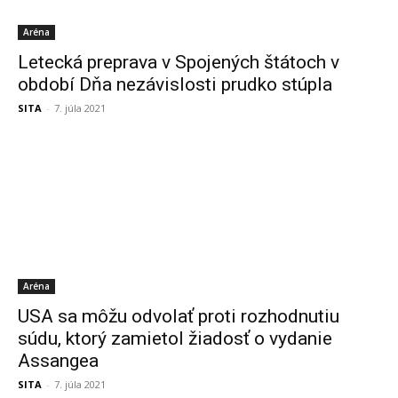
Aréna
Letecká preprava v Spojených štátoch v
období Dňa nezávislosti prudko stúpla
SITA
-
7. júla 2021
Aréna
USA sa môžu odvolať proti rozhodnutiu
súdu, ktorý zamietol žiadosť o vydanie
Assangea
SITA
-
7. júla 2021