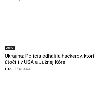
Aréna
Ukrajina: Polícia odhalila hackerov, ktorí
útočili v USA a Južnej Kórei
SITA
-
17. júna 2021