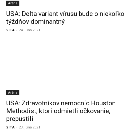
Aréna
USA: Delta variant vírusu bude o niekoľko
týždňov dominantný
SITA
-
24. júna 2021
Aréna
USA: Zdravotníkov nemocníc Houston
Methodist, ktorí odmietli očkovanie,
prepustili
SITA
-
23. júna 2021