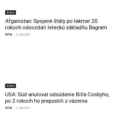
Aréna
Afganistan: Spojené štáty po takmer 20
rokoch odovzdali leteckú základňu Bagram
SITA
-
2. júla 2021
Aréna
USA: Súd anuloval odsúdenie Billa Cosbyho,
po 2 rokoch ho prepustili z väzenia
SITA
-
1. júla 2021