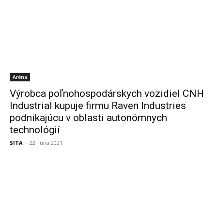
Aréna
Výrobca poľnohospodárskych vozidiel CNH
Industrial kupuje firmu Raven Industries
podnikajúcu v oblasti autonómnych
technológií
SITA
-
22. júna 2021