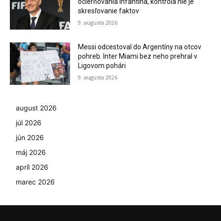
očierňovania Infantina, kontrola nie je
skresľovanie faktov
9. augusta 2026
Messi odcestoval do Argentíny na otcov
pohreb. Inter Miami bez neho prehral v
Ligovom pohári
9. augusta 2026
august 2026
júl 2026
jún 2026
máj 2026
apríl 2026
marec 2026