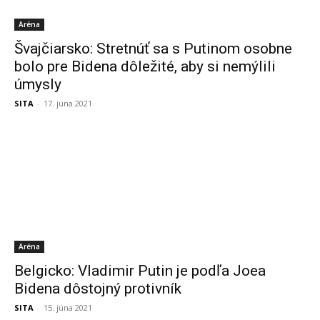
Aréna
Švajčiarsko: Stretnúť sa s Putinom osobne
bolo pre Bidena dôležité, aby si nemýlili
úmysly
SITA
-
17. júna 2021
Aréna
Belgicko: Vladimir Putin je podľa Joea
Bidena dôstojný protivník
SITA
-
15. júna 2021