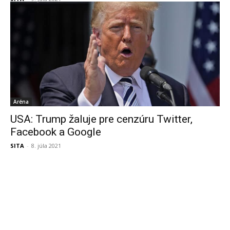
Aréna
USA: Trump žaluje pre cenzúru Twitter,
Facebook a Google
SITA
-
8. júla 2021