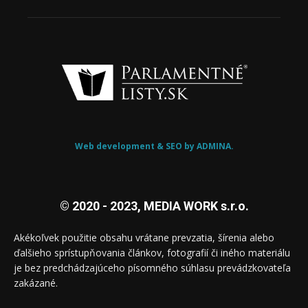
Web development & SEO by ADMINA.
© 2020 - 2023, MEDIA WORK s.r.o.
Akékoľvek použitie obsahu vrátane prevzatia, šírenia alebo
ďalšieho sprístupňovania článkov, fotografií či iného materiálu
je bez predchádzajúceho písomného súhlasu prevádzkovateľa
zakázané.