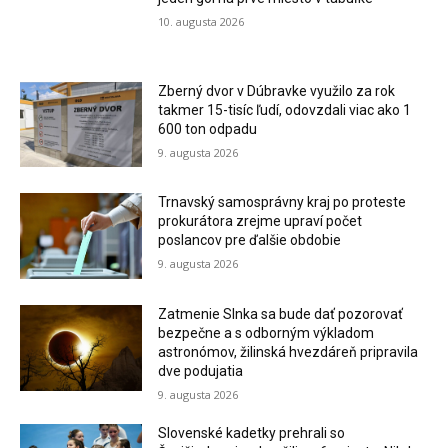
10. augusta 2026
Zberný dvor v Dúbravke využilo za rok
takmer 15-tisíc ľudí, odovzdali viac ako 1
600 ton odpadu
9. augusta 2026
Trnavský samosprávny kraj po proteste
prokurátora zrejme upraví počet
poslancov pre ďalšie obdobie
9. augusta 2026
Zatmenie Slnka sa bude dať pozorovať
bezpečne a s odborným výkladom
astronómov, žilinská hvezdáreň pripravila
dve podujatia
9. augusta 2026
Slovenské kadetky prehrali so