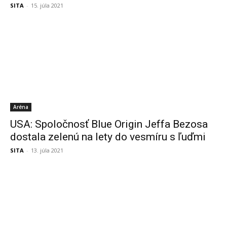
SITA
-
15. júla 2021
Aréna
USA: Spoločnosť Blue Origin Jeffa Bezosa
dostala zelenú na lety do vesmíru s ľuďmi
SITA
-
13. júla 2021