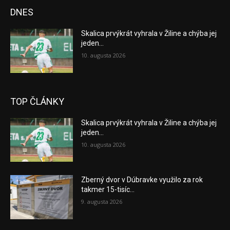
DNES
Skalica prvýkrát vyhrala v Žiline a chýba jej
jeden...
10. augusta 2026
TOP ČLÁNKY
Skalica prvýkrát vyhrala v Žiline a chýba jej
jeden...
10. augusta 2026
Zberný dvor v Dúbravke využilo za rok
takmer 15-tisíc...
9. augusta 2026