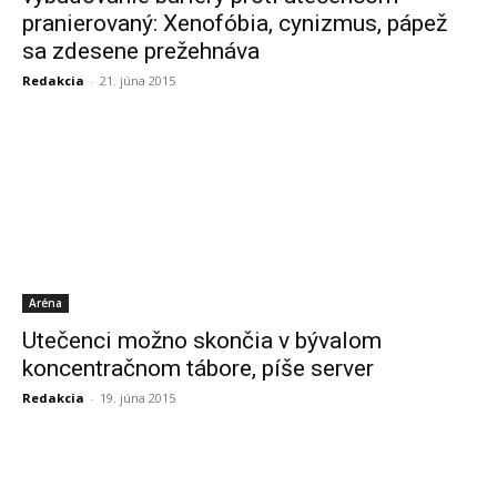
pranierovaný: Xenofóbia, cynizmus, pápež
sa zdesene prežehnáva
Redakcia
-
21. júna 2015
Aréna
Utečenci možno skončia v bývalom
koncentračnom tábore, píše server
Redakcia
-
19. júna 2015