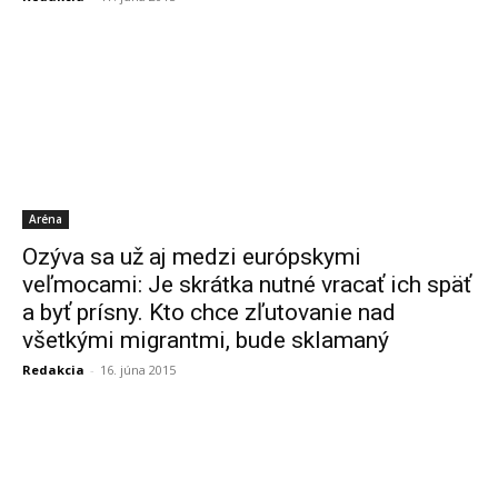
Aréna
Ozýva sa už aj medzi európskymi
veľmocami: Je skrátka nutné vracať ich späť
a byť prísny. Kto chce zľutovanie nad
všetkými migrantmi, bude sklamaný
Redakcia
-
16. júna 2015