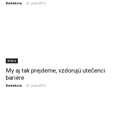
Redakcia
-
22. júna 2015
Aréna
My aj tak prejdeme, vzdorujú utečenci
bariére
Redakcia
-
22. júna 2015