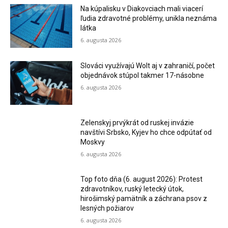
Na kúpalisku v Diakovciach mali viacerí
ľudia zdravotné problémy, unikla neznáma
látka
6. augusta 2026
Slováci využívajú Wolt aj v zahraničí, počet
objednávok stúpol takmer 17-násobne
6. augusta 2026
Zelenskyj prvýkrát od ruskej invázie
navštívi Srbsko, Kyjev ho chce odpútať od
Moskvy
6. augusta 2026
Top foto dňa (6. august 2026): Protest
zdravotníkov, ruský letecký útok,
hirošimský pamätník a záchrana psov z
lesných požiarov
6. augusta 2026