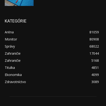
KATEGÓRIE
Aréna
81059
Monitor
80908
Správy
68022
Zahraničie
17044
Zahraničie
5168
Titulka
4851
Ekonomika
4099
Zdravotníctvo
3089