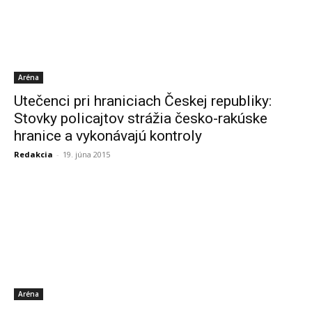
Aréna
Utečenci pri hraniciach Českej republiky:
Stovky policajtov strážia česko-rakúske
hranice a vykonávajú kontroly
Redakcia
-
19. júna 2015
Aréna