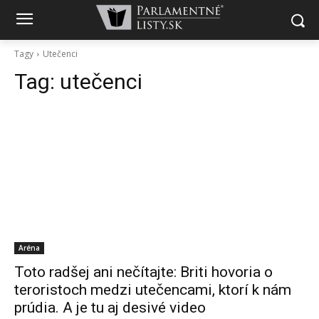
Tagy
Utečenci
Tag:
utečenci
Aréna
Toto radšej ani nečítajte: Briti hovoria o
teroristoch medzi utečencami, ktorí k nám
prúdia. A je tu aj desivé video