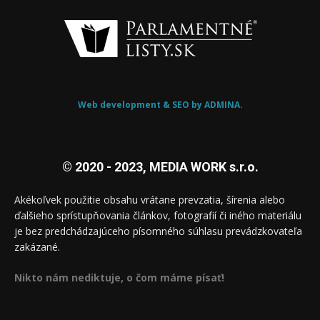
Web development & SEO by ADMINA.
© 2020 - 2023, MEDIA WORK s.r.o.
Akékoľvek použitie obsahu vrátane prevzatia, šírenia alebo
ďalšieho sprístupňovania článkov, fotografií či iného materiálu
je bez predchádzajúceho písomného súhlasu prevádzkovateľa
zakázané.
Nikto nám nediktuje, o čom máme písať!