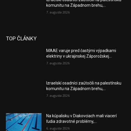
komunitu na Západnom brehu,...
7. augusta 2026
TOP ČLÁNKY
MAAE varuje pred častými výpadkami
elektriny v ukrajinskej Záporožskej...
7. augusta 2026
Izraelskí osadníci zaútočili na palestínsku
komunitu na Západnom brehu,...
7. augusta 2026
Na kúpalisku v Diakovciach mali viacerí
ľudia zdravotné problémy,...
6. augusta 2026