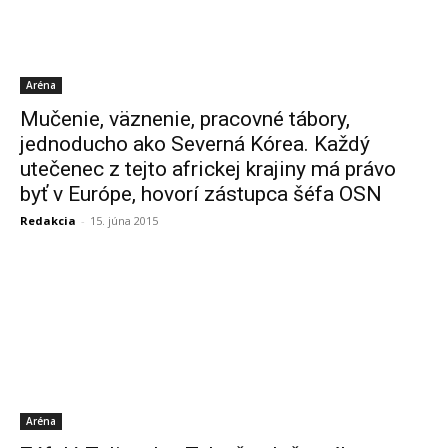
Aréna
Mučenie, väznenie, pracovné tábory,
jednoducho ako Severná Kórea. Každý
utečenec z tejto africkej krajiny má právo
byť v Európe, hovorí zástupca šéfa OSN
Redakcia
-
15. júna 2015
Aréna