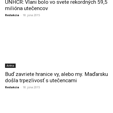
UNHCR: Vlani bolo vo svete rekordných 59,5
milióna utečencov
Redakcia
-
18. júna 2015
Aréna
Buď zavriete hranice vy, alebo my. Maďarsku
došla trpezlivosť s utečencami
Redakcia
-
18. júna 2015