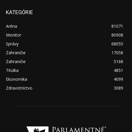
KATEGÓRIE
Aréna
81071
Monitor
80908
Správy
68055
Zahraničie
17058
Zahraničie
5168
Titulka
4851
Ekonomika
4099
Zdravotníctvo
3089