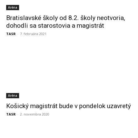
Aréna
Bratislavské školy od 8.2. školy neotvoria,
dohodli sa starostovia a magistrát
TASR
-
7. februára 2021
Aréna
Košický magistrát bude v pondelok uzavretý
TASR
-
2. novembra 2020