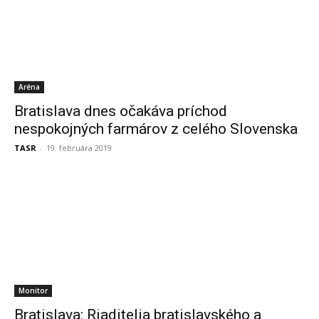
Aréna
Bratislava dnes očakáva príchod
nespokojných farmárov z celého Slovenska
TASR
-
19. februára 2019
Monitor
Bratislava: Riaditelia bratislavského a