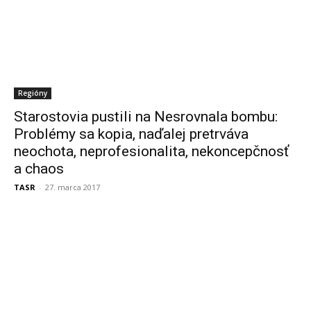
Regióny
Starostovia pustili na Nesrovnala bombu:
Problémy sa kopia, naďalej pretrváva
neochota, neprofesionalita, nekoncepčnosť
a chaos
TASR
-
27. marca 2017