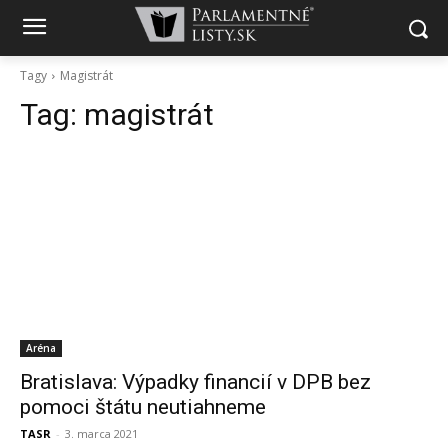
Tagy
Magistrát
Tag:
magistrát
Aréna
Bratislava: Výpadky financií v DPB bez
pomoci štátu neutiahneme
TASR
-
3. marca 2021