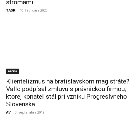
stromami
TASR
-
10. februára 2020
Aréna
Klientelizmus na bratislavskom magistráte?
Vallo podpísal zmluvu s právnickou firmou,
ktorej konateľ stál pri vzniku Progresívneho
Slovenska
AV
-
3. septembra 2019