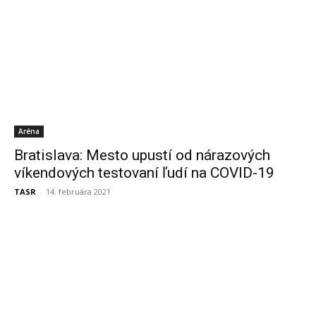
Aréna
Bratislava: Mesto upustí od nárazových
víkendových testovaní ľudí na COVID-19
TASR
-
14. februára 2021