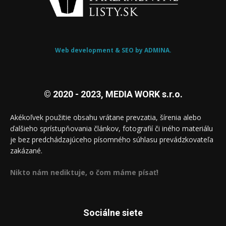
Web development & SEO by ADMINA.
© 2020 - 2023, MEDIA WORK s.r.o.
Akékoľvek použitie obsahu vrátane prevzatia, šírenia alebo
ďalšieho sprístupňovania článkov, fotografií či iného materiálu
je bez predchádzajúceho písomného súhlasu prevádzkovateľa
zakázané.
Nikto nám nediktuje, o čom máme písať!
Sociálne siete