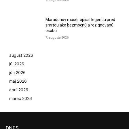
Maradonov masér opísal legendu pred
smrťou ako bezmocnú a rezignovanú
osobu
7. augusta 2026
august 2026
júl 2026
jún 2026
máj 2026
apríl 2026
marec 2026
DNES