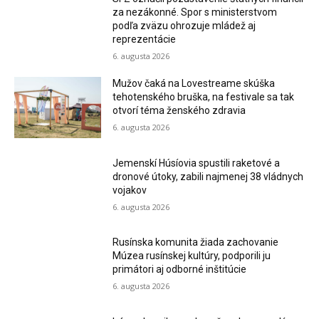
za nezákonné. Spor s ministerstvom
podľa zväzu ohrozuje mládež aj
reprezentácie
6. augusta 2026
Mužov čaká na Lovestreame skúška
tehotenského bruška, na festivale sa tak
otvorí téma ženského zdravia
6. augusta 2026
Jemenskí Húsíovia spustili raketové a
dronové útoky, zabili najmenej 38 vládnych
vojakov
6. augusta 2026
Rusínska komunita žiada zachovanie
Múzea rusínskej kultúry, podporili ju
primátori aj odborné inštitúcie
6. augusta 2026