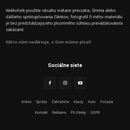
Akékoľvek použitie obsahu vrátane prevzatia, šírenia alebo
ďalšieho sprístupňovania článkov, fotografií či iného materiálu
je bez predchádzajúceho písomného súhlasu prevádzkovateľa
zakázané.
Nikto nám nediktuje, o čom máme písať!
Sociálne siete
Aréna
Správy
Zahraničie
Kauzy
Auto
Počasie
Kontakt
Reklama
PR články
GDPR