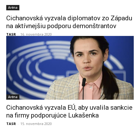
Aréna
Cichanovská vyzvala diplomatov zo Západu
na aktívnejšiu podporu demonštrantov
TASR
-
16. novembra 2020
Aréna
Cichanovská vyzvala EÚ, aby uvalila sankcie
na firmy podporujúce Lukašenka
TASR
-
15. novembra 2020