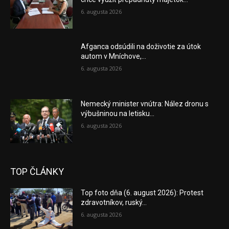
6. augusta 2026
Afganca odsúdili na doživotie za útok
autom v Mníchove,...
6. augusta 2026
Nemecký minister vnútra: Nález dronu s
výbušninou na letisku...
6. augusta 2026
TOP ČLÁNKY
Top foto dňa (6. august 2026): Protest
zdravotníkov, ruský...
6. augusta 2026