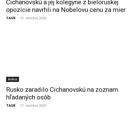
Cichanovskú a jej kolegyne z bieloruskej
opozície navrhli na Nobelovu cenu za mier
TASR
-
19. októbra 2020
Aréna
Rusko zaradilo Cichanovskú na zoznam
hľadaných osôb
TASR
-
17. októbra 2020