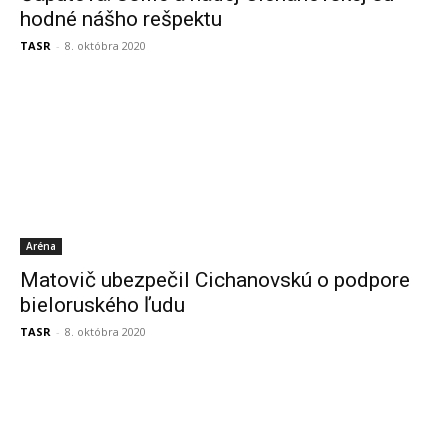
hodné nášho rešpektu
TASR
-
8. októbra 2020
Aréna
Matovič ubezpečil Cichanovskú o podpore
bieloruského ľudu
TASR
-
8. októbra 2020