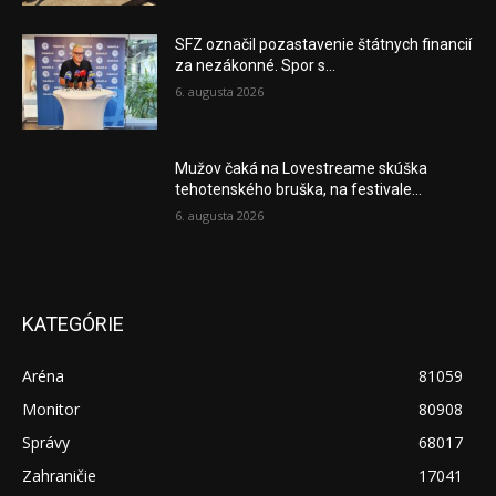
SFZ označil pozastavenie štátnych financií
za nezákonné. Spor s...
6. augusta 2026
Mužov čaká na Lovestreame skúška
tehotenského bruška, na festivale...
6. augusta 2026
KATEGÓRIE
Aréna
81059
Monitor
80908
Správy
68017
Zahraničie
17041