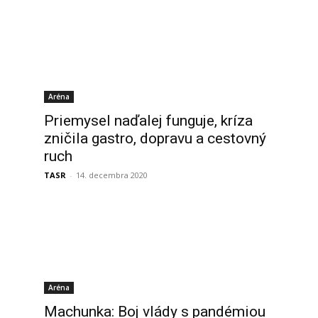
Aréna
Priemysel naďalej funguje, kríza
zničila gastro, dopravu a cestovný
ruch
TASR
-
14. decembra 2020
Aréna
Machunka: Boj vlády s pandémiou