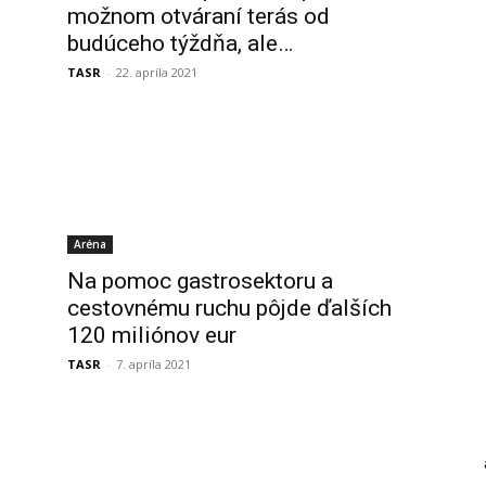
možnom otváraní terás od
budúceho týždňa, ale…
TASR
-
22. apríla 2021
Aréna
Na pomoc gastrosektoru a
cestovnému ruchu pôjde ďalších
120 miliónov eur
TASR
-
7. apríla 2021