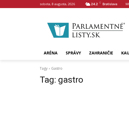
C
sobota, 8 augusta, 2026
M
24.2
Bratislava
ARÉNA
SPRÁVY
ZAHRANIČIE
KA
Tagy
Gastro
Tag:
gastro