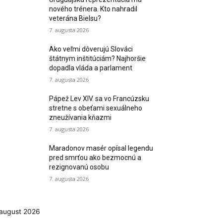
nového trénera. Kto nahradil
veterána Bielsu?
7. augusta 2026
Ako veľmi dôverujú Slováci
štátnym inštitúciám? Najhoršie
dopadla vláda a parlament
7. augusta 2026
Pápež Lev XIV. sa vo Francúzsku
stretne s obeťami sexuálneho
zneužívania kňazmi
7. augusta 2026
Maradonov masér opísal legendu
pred smrťou ako bezmocnú a
rezignovanú osobu
7. augusta 2026
august 2026