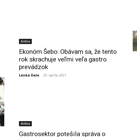
Aréna
Ekonóm Šebo: Obávam sa, že tento
rok skrachuje veľmi veľa gastro
prevádzok
Lenka Dale
-
29. apríla 2021
Aréna
Gastrosektor potešila správa o