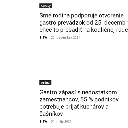
Správy
Sme rodina podporuje otvorenie
gastro prevádzok od 25. decembr
chce to presadiť na koaličnej rade
SITA
-
20. decembra 2021
Aréna
Gastro zápasí s nedostatkom
zamestnancov, 55 % podnikov
potrebuje prijať kuchárov a
čašníkov
SITA
-
31. mája 2021