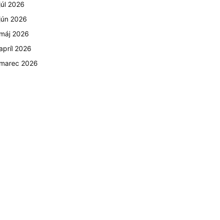
júl 2026
jún 2026
máj 2026
apríl 2026
marec 2026