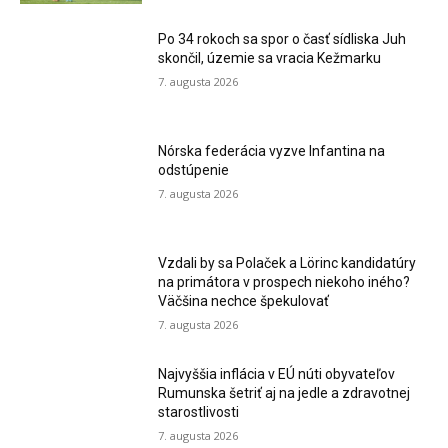
Po 34 rokoch sa spor o časť sídliska Juh
skončil, územie sa vracia Kežmarku
7. augusta 2026
Nórska federácia vyzve Infantina na
odstúpenie
7. augusta 2026
Vzdali by sa Polaček a Lörinc kandidatúry
na primátora v prospech niekoho iného?
Väčšina nechce špekulovať
7. augusta 2026
Najvyššia inflácia v EÚ núti obyvateľov
Rumunska šetriť aj na jedle a zdravotnej
starostlivosti
7. augusta 2026