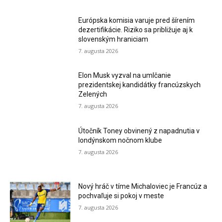
Európska komisia varuje pred šírením
dezertifikácie. Riziko sa približuje aj k
slovenským hraniciam
7. augusta 2026
Elon Musk vyzval na umlčanie
prezidentskej kandidátky francúzskych
Zelených
7. augusta 2026
Útočník Toney obvinený z napadnutia v
londýnskom nočnom klube
7. augusta 2026
Nový hráč v tíme Michaloviec je Francúz a
pochvaľuje si pokoj v meste
7. augusta 2026