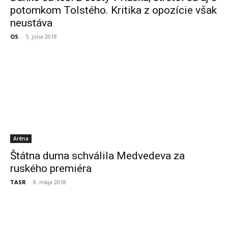
potomkom Tolstého. Kritika z opozície však
neustáva
OS
-
5. júna 2018
Aréna
Štátna duma schválila Medvedeva za
ruského premiéra
TASR
-
8. mája 2018