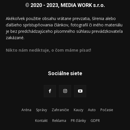
© 2020 - 2023, MEDIA WORK s.r.o.
Akékoľvek použitie obsahu vrátane prevzatia, šírenia alebo
ďalšieho sprístupňovania článkov, fotografií či iného materiálu
je bez predchádzajúceho písomného súhlasu prevádzkovateľa
zakázané.
Nikto nám nediktuje, o čom máme písať!
Sociálne siete
Aréna
Správy
Zahraničie
Kauzy
Auto
Počasie
Kontakt
Reklama
PR články
GDPR