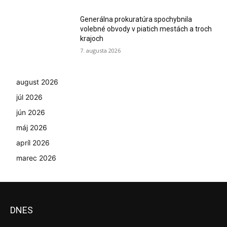
Generálna prokuratúra spochybnila
volebné obvody v piatich mestách a troch
krajoch
7. augusta 2026
august 2026
júl 2026
jún 2026
máj 2026
apríl 2026
marec 2026
DNES