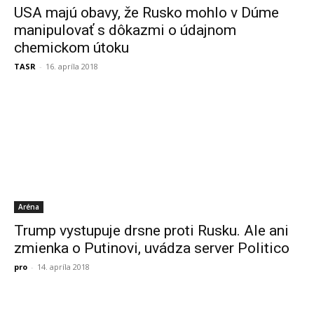
USA majú obavy, že Rusko mohlo v Dúme
manipulovať s dôkazmi o údajnom
chemickom útoku
TASR
-
16. apríla 2018
Aréna
Trump vystupuje drsne proti Rusku. Ale ani
zmienka o Putinovi, uvádza server Politico
pro
-
14. apríla 2018