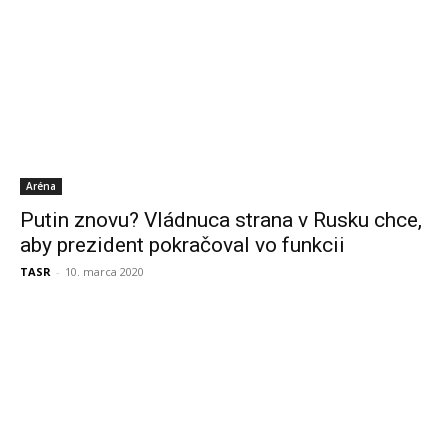
Aréna
Putin znovu? Vládnuca strana v Rusku chce,
aby prezident pokračoval vo funkcii
TASR
-
10. marca 2020