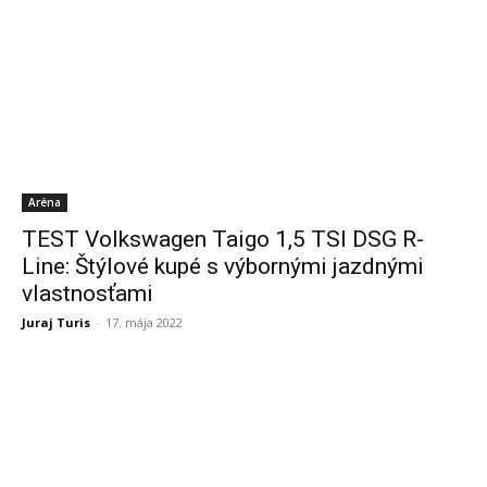
Aréna
TEST Volkswagen Taigo 1,5 TSI DSG R-
Line: Štýlové kupé s výbornými jazdnými
vlastnosťami
Juraj Turis
-
17. mája 2022