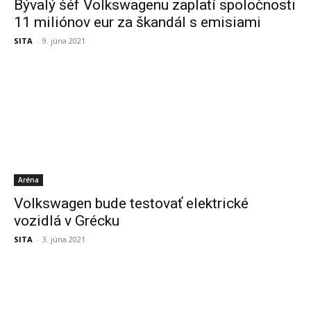
Bývalý šéf Volkswagenu zaplatí spoločnosti
11 miliónov eur za škandál s emisiami
SITA
-
9. júna 2021
Aréna
Volkswagen bude testovať elektrické
vozidlá v Grécku
SITA
-
3. júna 2021