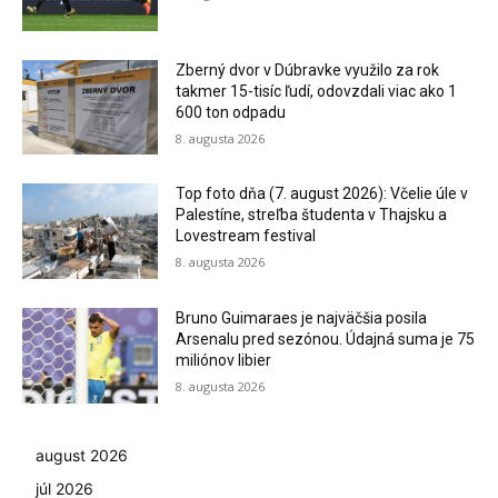
Zberný dvor v Dúbravke využilo za rok
takmer 15-tisíc ľudí, odovzdali viac ako 1
600 ton odpadu
8. augusta 2026
Top foto dňa (7. august 2026): Včelie úle v
Palestíne, streľba študenta v Thajsku a
Lovestream festival
8. augusta 2026
Bruno Guimaraes je najväčšia posila
Arsenalu pred sezónou. Údajná suma je 75
miliónov libier
8. augusta 2026
august 2026
júl 2026