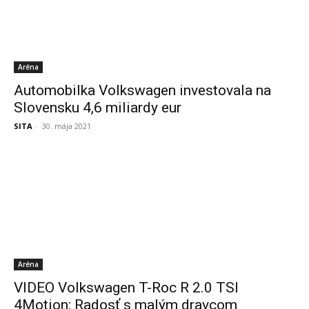
Aréna
Automobilka Volkswagen investovala na
Slovensku 4,6 miliardy eur
SITA
-
30. mája 2021
Aréna
VIDEO Volkswagen T-Roc R 2.0 TSI
4Motion: Radosť s malým dravcom