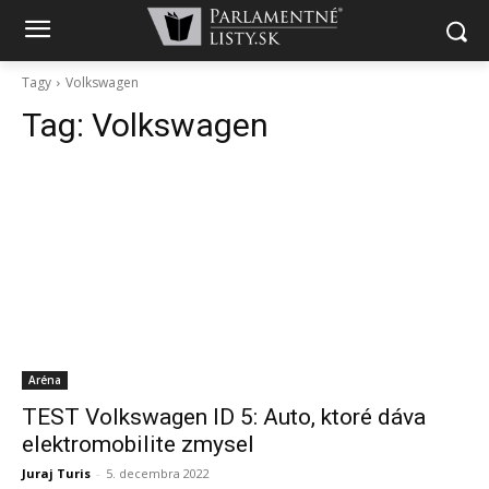
Tagy
Volkswagen
Tag:
Volkswagen
Aréna
TEST Volkswagen ID 5: Auto, ktoré dáva
elektromobilite zmysel
Juraj Turis
-
5. decembra 2022