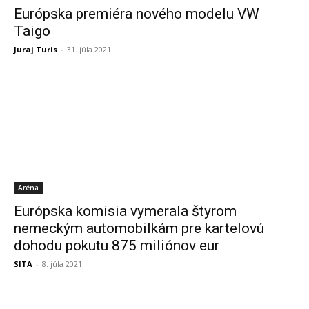
Európska premiéra nového modelu VW
Taigo
Juraj Turis
-
31. júla 2021
Aréna
Európska komisia vymerala štyrom
nemeckým automobilkám pre kartelovú
dohodu pokutu 875 miliónov eur
SITA
-
8. júla 2021