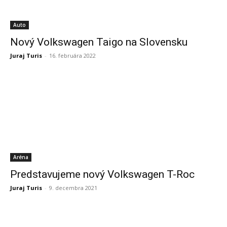
Auto
Nový Volkswagen Taigo na Slovensku
Juraj Turis
-
16. februára 2022
Aréna
Predstavujeme nový Volkswagen T-Roc
Juraj Turis
-
9. decembra 2021