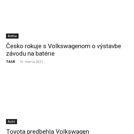
Aréna
Česko rokuje s Volkswagenom o výstavbe
závodu na batérie
TASR
-
16. marca 2021
Auto
Toyota predbehla Volkswagen