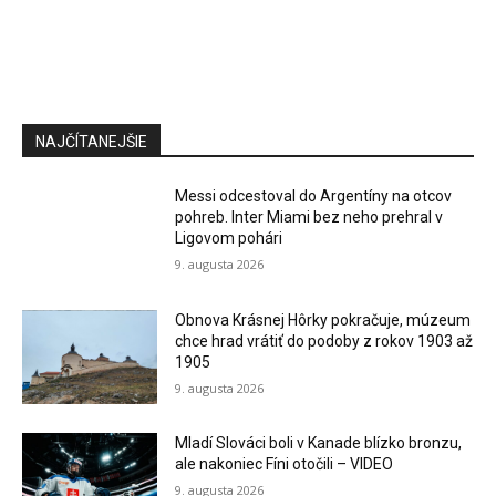
NAJČÍTANEJŠIE
Messi odcestoval do Argentíny na otcov
pohreb. Inter Miami bez neho prehral v
Ligovom pohári
9. augusta 2026
Obnova Krásnej Hôrky pokračuje, múzeum
chce hrad vrátiť do podoby z rokov 1903 až
1905
9. augusta 2026
Mladí Slováci boli v Kanade blízko bronzu,
ale nakoniec Fíni otočili – VIDEO
9. augusta 2026