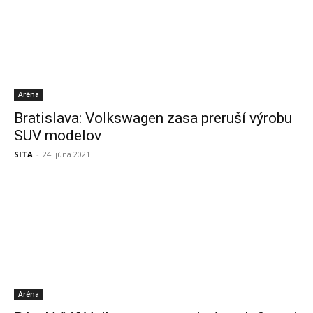
Aréna
Bratislava: Volkswagen zasa preruší výrobu
SUV modelov
SITA
-
24. júna 2021
Aréna