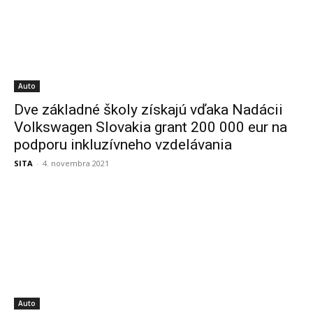
Auto
Dve základné školy získajú vďaka Nadácii
Volkswagen Slovakia grant 200 000 eur na
podporu inkluzívneho vzdelávania
SITA
-
4. novembra 2021
Auto