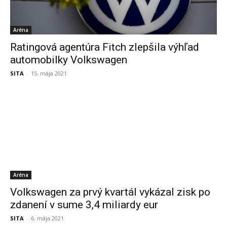
Aréna
Ratingová agentúra Fitch zlepšila výhľad
automobilky Volkswagen
SITA
-
15. mája 2021
Aréna
Volkswagen za prvý kvartál vykázal zisk po
zdanení v sume 3,4 miliardy eur
SITA
-
6. mája 2021