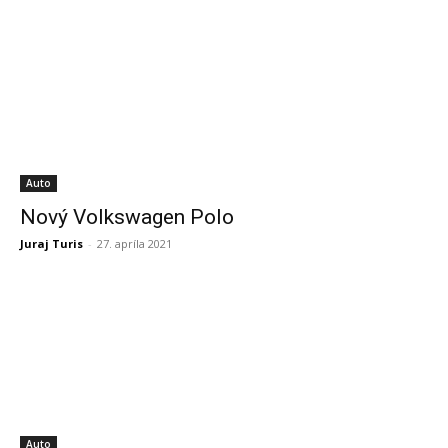
Auto
Nový Volkswagen Polo
Juraj Turis
-
27. apríla 2021
Auto