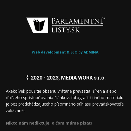
Web development & SEO by ADMINA.
© 2020 - 2023, MEDIA WORK s.r.o.
Akékoľvek použitie obsahu vrátane prevzatia, šírenia alebo
ďalšieho sprístupňovania článkov, fotografií či iného materiálu
je bez predchádzajúceho písomného súhlasu prevádzkovateľa
zakázané.
Nikto nám nediktuje, o čom máme písať!