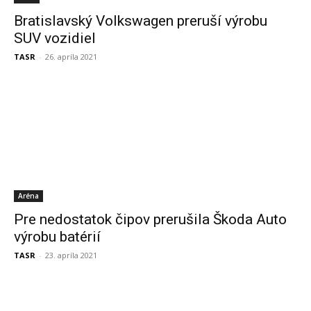
Bratislavský Volkswagen preruší výrobu
SUV vozidiel
TASR
-
26. apríla 2021
Aréna
Pre nedostatok čipov prerušila Škoda Auto
výrobu batérií
TASR
-
23. apríla 2021