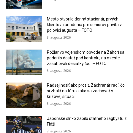
Mesto otvorilo denný stacionár, prvých
klientov zariadenia pre seniorov privíta v
polovici augusta – FOTO
8. augusta 2026
Požiar vo vojenskom obvode na Záhorí sa
podarilo dostať pod kontrolu, na mieste
zasahovali desiatky ľudí – FOTO
8. augusta 2026
Radšej nosiť ako prosiť. Záchranár radí, čo
si zbaliť na túru a ako sa zachovať v
krízovej situácii
8. augusta 2026
Japonské slnko zabilo statného ragbystu z
Fidži
8. augusta 2026