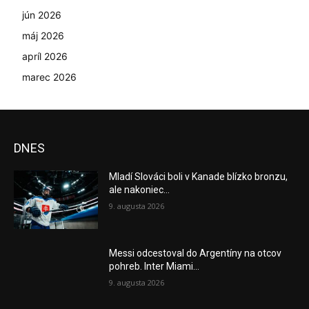
jún 2026
máj 2026
apríl 2026
marec 2026
DNES
Mladí Slováci boli v Kanade blízko bronzu,
ale nakoniec...
9. augusta 2026
Messi odcestoval do Argentíny na otcov
pohreb. Inter Miami...
9. augusta 2026