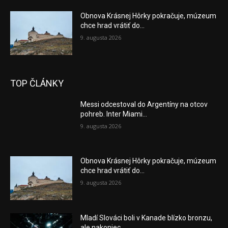
Obnova Krásnej Hôrky pokračuje, múzeum
chce hrad vrátiť do...
9. augusta 2026
TOP ČLÁNKY
Messi odcestoval do Argentíny na otcov
pohreb. Inter Miami...
9. augusta 2026
Obnova Krásnej Hôrky pokračuje, múzeum
chce hrad vrátiť do...
9. augusta 2026
Mladí Slováci boli v Kanade blízko bronzu,
ale nakoniec...