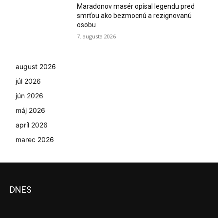
Maradonov masér opísal legendu pred
smrťou ako bezmocnú a rezignovanú
osobu
7. augusta 2026
august 2026
júl 2026
jún 2026
máj 2026
apríl 2026
marec 2026
DNES