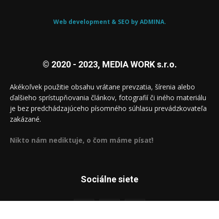
Web development & SEO by ADMINA.
© 2020 - 2023, MEDIA WORK s.r.o.
Akékoľvek použitie obsahu vrátane prevzatia, šírenia alebo
ďalšieho sprístupňovania článkov, fotografií či iného materiálu
je bez predchádzajúceho písomného súhlasu prevádzkovateľa
zakázané.
Nikto nám nediktuje, o čom máme písať!
Sociálne siete