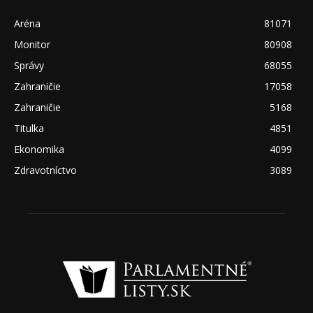
Aréna
81071
Monitor
80908
Správy
68055
Zahraničie
17058
Zahraničie
5168
Titulka
4851
Ekonomika
4099
Zdravotníctvo
3089