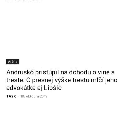
Aréna
Andruskó pristúpil na dohodu o vine a
treste. O presnej výške trestu mlčí jeho
advokátka aj Lipšic
TASR
-
18. októbra 2019