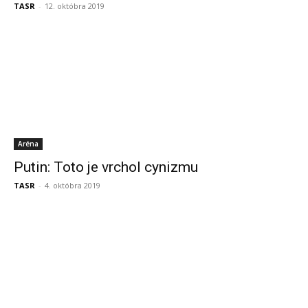
TASR
-
12. októbra 2019
Aréna
Putin: Toto je vrchol cynizmu
TASR
-
4. októbra 2019