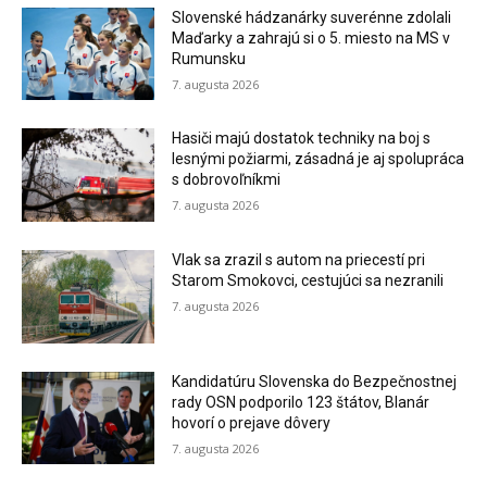
Slovenské hádzanárky suverénne zdolali
Maďarky a zahrajú si o 5. miesto na MS v
Rumunsku
7. augusta 2026
Hasiči majú dostatok techniky na boj s
lesnými požiarmi, zásadná je aj spolupráca
s dobrovoľníkmi
7. augusta 2026
Vlak sa zrazil s autom na priecestí pri
Starom Smokovci, cestujúci sa nezranili
7. augusta 2026
Kandidatúru Slovenska do Bezpečnostnej
rady OSN podporilo 123 štátov, Blanár
hovorí o prejave dôvery
7. augusta 2026