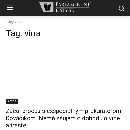
Tagy
Vina
Tag:
vina
Aréna
Začal proces s exšpeciálnym prokurátorom
Kováčikom. Nemá záujem o dohodu o vine
a treste