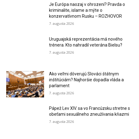
Je Európa naozaj v ohrození? Pravda o
kriminalite, islame a mýte o
konzervatívnom Rusku – ROZHOVOR
7. augusta 2026
Uruguajská reprezentácia má nového
trénera. Kto nahradil veterána Bielsu?
7. augusta 2026
Ako veľmi dôverujú Slováci štátnym
inštitúciám? Najhoršie dopadla vláda a
parlament
7. augusta 2026
Pápež Lev XIV. sa vo Francúzsku stretne s
obeťami sexuálneho zneužívania kňazmi
7. augusta 2026