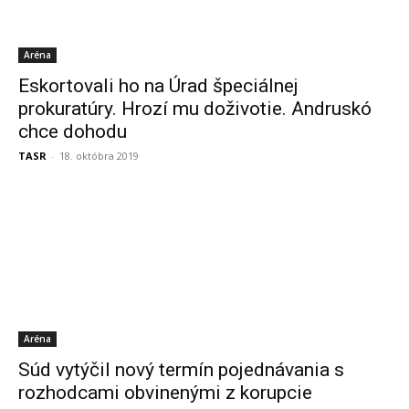
Aréna
Eskortovali ho na Úrad špeciálnej
prokuratúry. Hrozí mu doživotie. Andruskó
chce dohodu
TASR
-
18. októbra 2019
Aréna
Súd vytýčil nový termín pojednávania s
rozhodcami obvinenými z korupcie