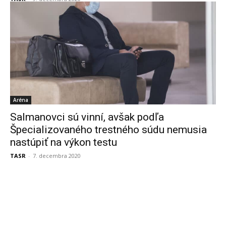
Aréna
Salmanovci sú vinní, avšak podľa
Špecializovaného trestného súdu nemusia
nastúpiť na výkon testu
TASR
-
7. decembra 2020