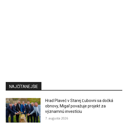
NAJČÍTANEJŠIE
Hrad Plaveč v Starej Ľubovni sa dočká
obnovy, Migaľ považuje projekt za
významnú investíciu
7. augusta 2026