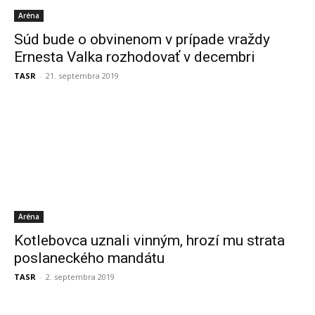
Aréna
Súd bude o obvinenom v prípade vraždy
Ernesta Valka rozhodovať v decembri
TASR
-
21. septembra 2019
Aréna
Kotlebovca uznali vinným, hrozí mu strata
poslaneckého mandátu
TASR
-
2. septembra 2019