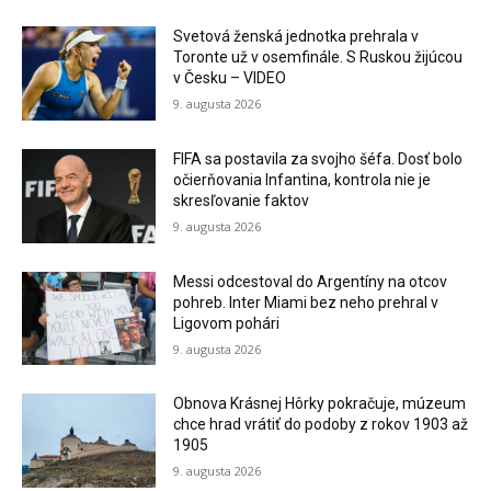
Svetová ženská jednotka prehrala v
Toronte už v osemfinále. S Ruskou žijúcou
v Česku – VIDEO
9. augusta 2026
FIFA sa postavila za svojho šéfa. Dosť bolo
očierňovania Infantina, kontrola nie je
skresľovanie faktov
9. augusta 2026
Messi odcestoval do Argentíny na otcov
pohreb. Inter Miami bez neho prehral v
Ligovom pohári
9. augusta 2026
Obnova Krásnej Hôrky pokračuje, múzeum
chce hrad vrátiť do podoby z rokov 1903 až
1905
9. augusta 2026