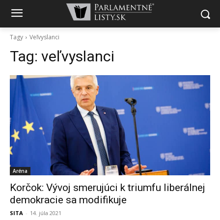
Tagy
Veľvyslanci
Tag:
veľvyslanci
Aréna
Korčok: Vývoj smerujúci k triumfu liberálnej
demokracie sa modifikuje
SITA
-
14. júla 2021