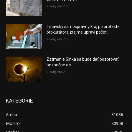
9. augusta 2026
Trnavský samosprávny kraj po proteste
prokurátora zrejme upraví počet...
9. augusta 2026
Zatmenie Slnka sa bude dať pozorovať
bezpečne a s...
9. augusta 2026
KATEGÓRIE
Aréna
81086
Monitor
80908