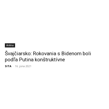
Aréna
Švajčiarsko: Rokovania s Bidenom boli
podľa Putina konštruktívne
SITA
-
16. júna 2021