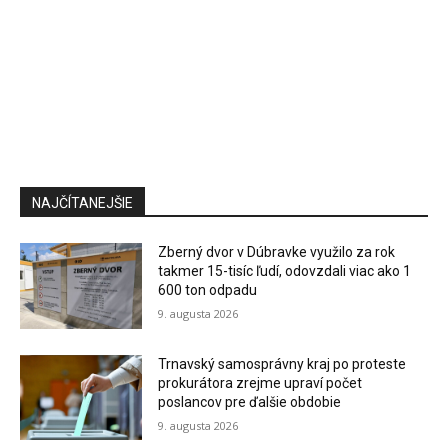
NAJČÍTANEJŠIE
Zberný dvor v Dúbravke využilo za rok
takmer 15-tisíc ľudí, odovzdali viac ako 1
600 ton odpadu
9. augusta 2026
Trnavský samosprávny kraj po proteste
prokurátora zrejme upraví počet
poslancov pre ďalšie obdobie
9. augusta 2026