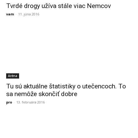
Tvrdé drogy užíva stále viac Nemcov
vam
-
11. júna 2016
Aréna
Tu sú aktuálne štatistiky o utečencoch. To
sa nemôže skončiť dobre
pro
-
13. februára 2016