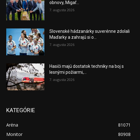
obnovy, Migaľ...
7. augusta 2026
Slovenské hádzanárky suverénne zdolali
Maďarky a zahrajú si o...
7. augusta 2026
Hasiči majú dostatok techniky na boj s
lesnými požiarmi,...
7. augusta 2026
KATEGÓRIE
Aréna
81071
Monitor
80908