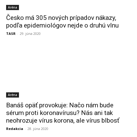
Aréna
Česko má 305 nových prípadov nákazy,
podľa epidemiológov nejde o druhú vlnu
TASR
-
29. júna 2020
Aréna
Banáš opäť provokuje: Načo nám bude
sérum proti koronavírusu? Nás ani tak
neohrozuje vírus korona, ale vírus blbosť
Redakcia
-
28. júna 2020