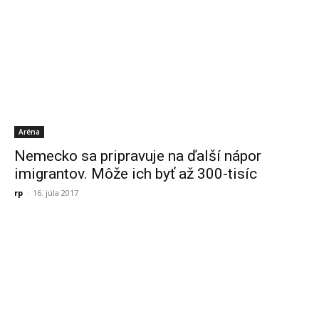
Aréna
Nemecko sa pripravuje na ďalší nápor
imigrantov. Môže ich byť až 300-tisíc
rp
-
16. júla 2017