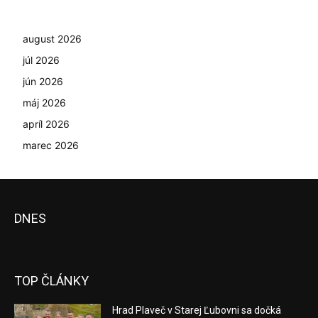
august 2026
júl 2026
jún 2026
máj 2026
apríl 2026
marec 2026
DNES
TOP ČLÁNKY
Hrad Plaveč v Starej Ľubovni sa dočká