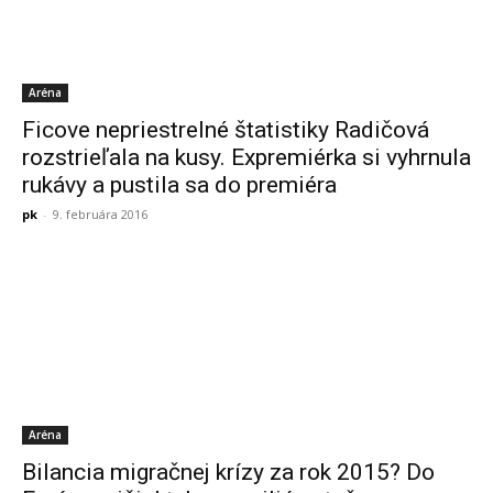
Aréna
Ficove nepriestrelné štatistiky Radičová
rozstrieľala na kusy. Expremiérka si vyhrnula
rukávy a pustila sa do premiéra
pk
-
9. februára 2016
Aréna
Bilancia migračnej krízy za rok 2015? Do