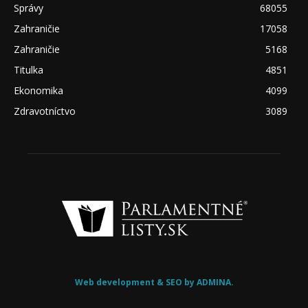
Správy
68055
Zahraničie
17058
Zahraničie
5168
Titulka
4851
Ekonomika
4099
Zdravotníctvo
3089
Web development & SEO by ADMINA.