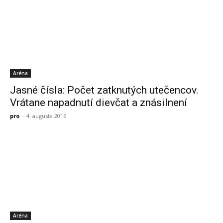
Aréna
Jasné čísla: Počet zatknutých utečencov.
Vrátane napadnutí dievčat a znásilnení
pro
-
4. augusta 2016
Aréna