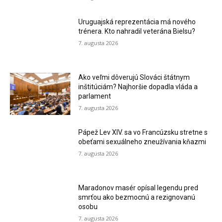
Uruguajská reprezentácia má nového
trénera. Kto nahradil veterána Bielsu?
7. augusta 2026
Ako veľmi dôverujú Slováci štátnym
inštitúciám? Najhoršie dopadla vláda a
parlament
7. augusta 2026
Pápež Lev XIV. sa vo Francúzsku stretne s
obeťami sexuálneho zneužívania kňazmi
7. augusta 2026
Maradonov masér opísal legendu pred
smrťou ako bezmocnú a rezignovanú
osobu
7. augusta 2026