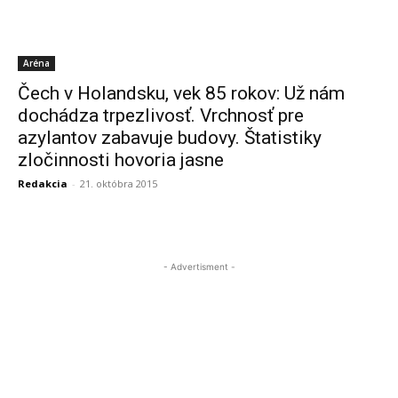
Aréna
Čech v Holandsku, vek 85 rokov: Už nám
dochádza trpezlivosť. Vrchnosť pre
azylantov zabavuje budovy. Štatistiky
zločinnosti hovoria jasne
Redakcia
-
21. októbra 2015
- Advertisment -