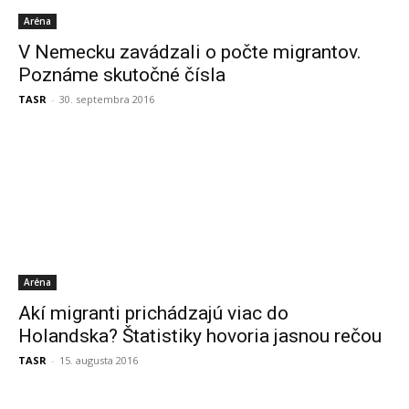
Aréna
V Nemecku zavádzali o počte migrantov.
Poznáme skutočné čísla
TASR
-
30. septembra 2016
Aréna
Akí migranti prichádzajú viac do
Holandska? Štatistiky hovoria jasnou rečou
TASR
-
15. augusta 2016