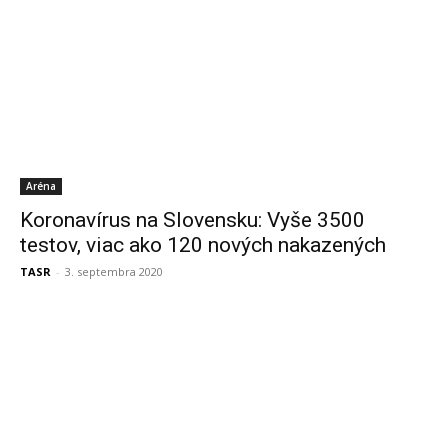
Aréna
Koronavírus na Slovensku: Vyše 3500
testov, viac ako 120 nových nakazených
TASR
-
3. septembra 2020