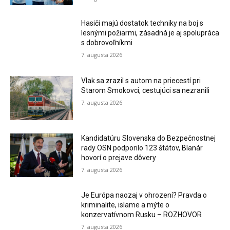
Hasiči majú dostatok techniky na boj s
lesnými požiarmi, zásadná je aj spolupráca
s dobrovoľníkmi
7. augusta 2026
Vlak sa zrazil s autom na priecestí pri
Starom Smokovci, cestujúci sa nezranili
7. augusta 2026
Kandidatúru Slovenska do Bezpečnostnej
rady OSN podporilo 123 štátov, Blanár
hovorí o prejave dôvery
7. augusta 2026
Je Európa naozaj v ohrození? Pravda o
kriminalite, islame a mýte o
konzervatívnom Rusku – ROZHOVOR
7. augusta 2026