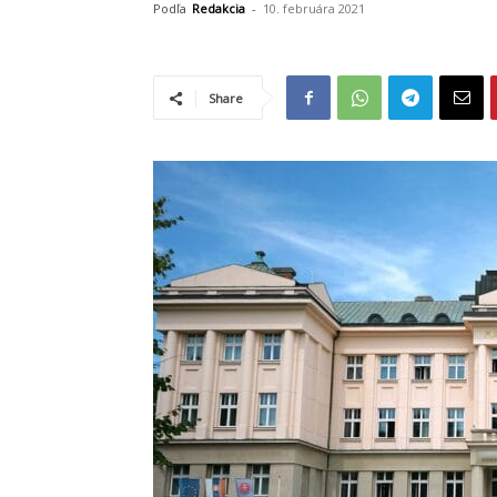
Podľa
Redakcia
-
10. februára 2021
Share