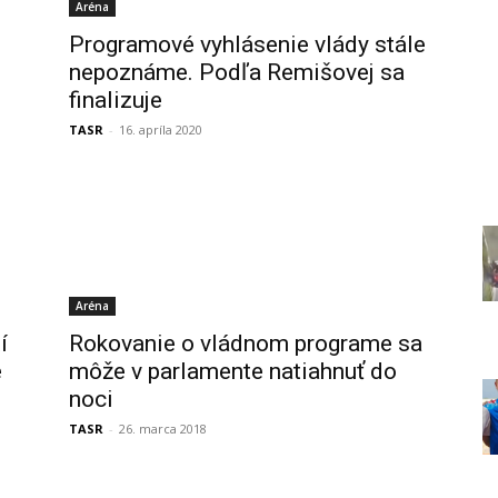
Aréna
Programové vyhlásenie vlády stále
nepoznáme. Podľa Remišovej sa
finalizuje
TASR
-
16. apríla 2020
Aréna
í
Rokovanie o vládnom programe sa
e
môže v parlamente natiahnuť do
noci
TASR
-
26. marca 2018