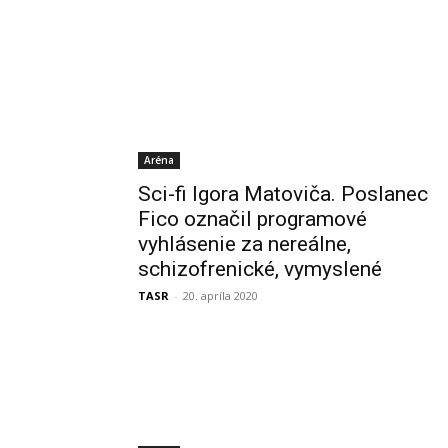
Aréna
Sci-fi Igora Matoviča. Poslanec
Fico označil programové
vyhlásenie za nereálne,
schizofrenické, vymyslené
TASR
-
20. apríla 2020