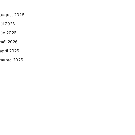
august 2026
júl 2026
jún 2026
máj 2026
apríl 2026
marec 2026