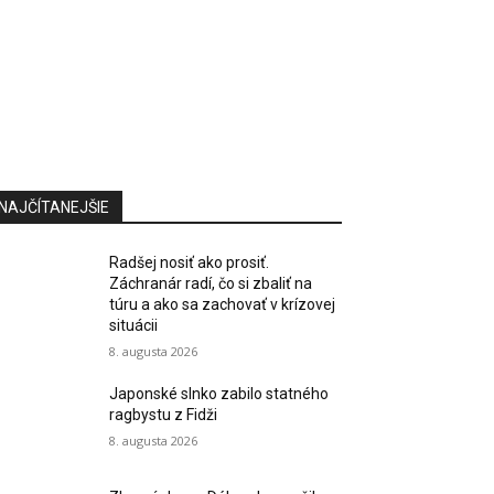
NAJČÍTANEJŠIE
Radšej nosiť ako prosiť.
Záchranár radí, čo si zbaliť na
túru a ako sa zachovať v krízovej
situácii
8. augusta 2026
Japonské slnko zabilo statného
ragbystu z Fidži
8. augusta 2026