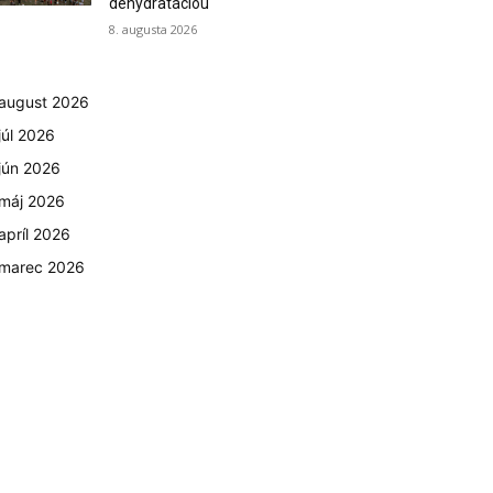
dehydratáciou
8. augusta 2026
august 2026
júl 2026
jún 2026
máj 2026
apríl 2026
marec 2026