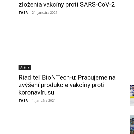
zloženia vakcíny proti SARS-CoV-2
TASR
-
21. januára 2021
Aréna
Riaditeľ BioNTech-u: Pracujeme na
zvýšení produkcie vakcíny proti
koronavírusu
TASR
-
1. januára 2021