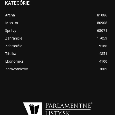
KATEGÓRIE
Aréna
81086
Monitor
80908
Správy
68071
Zahraničie
17059
Zahraničie
5168
Titulka
4851
Ekonomika
4100
Zdravotníctvo
3089