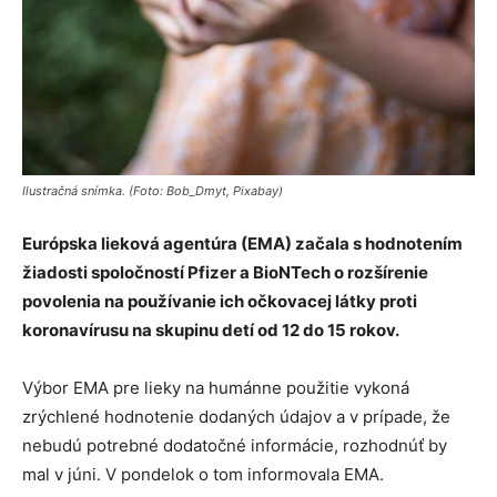
Ilustračná snímka. (Foto: Bob_Dmyt, Pixabay)
Európska lieková agentúra (EMA) začala s hodnotením
žiadosti spoločností Pfizer a BioNTech o rozšírenie
povolenia na používanie ich očkovacej látky proti
koronavírusu na skupinu detí od 12 do 15 rokov.
Výbor EMA pre lieky na humánne použitie vykoná
zrýchlené hodnotenie dodaných údajov a v prípade, že
nebudú potrebné dodatočné informácie, rozhodnúť by
mal v júni. V pondelok o tom informovala EMA.