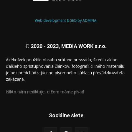
Web development & SEO by ADMINA.
© 2020 - 2023, MEDIA WORK s.r.o.
Akékoľvek použitie obsahu vrátane prevzatia, šírenia alebo
ďalšieho sprístupňovania článkov, fotografií či iného materiálu
je bez predchádzajúceho písomného súhlasu prevádzkovateľa
zakázané.
Nikto nám nediktuje, o čom máme písať!
Sociálne siete