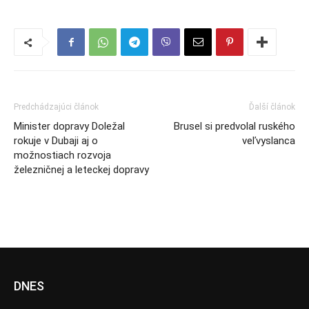
Predchádzajúci článok
Ďalší článok
Minister dopravy Doležal
Brusel si predvolal ruského
rokuje v Dubaji aj o
veľvyslanca
možnostiach rozvoja
železničnej a leteckej dopravy
DNES