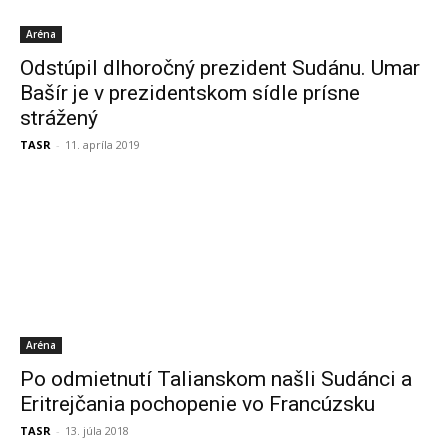
Aréna
Odstúpil dlhoročný prezident Sudánu. Umar
Bašír je v prezidentskom sídle prísne
strážený
TASR
-
11. apríla 2019
Aréna
Po odmietnutí Talianskom našli Sudánci a
Eritrejčania pochopenie vo Francúzsku
TASR
-
13. júla 2018