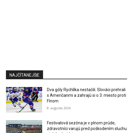
NAJČÍTANEJŠIE
Dva góly Rychlíka nestačili. Slováci prehrali
s Američanmi a zahrajú si o 3. miesto proti
Fínom
8. augusta 2026
Festivalová sezóna je v plnom prúde,
zdravotníci varujú pred poškodením sluchu