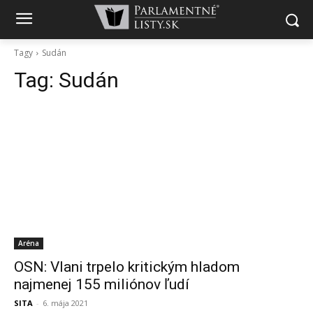
Tagy
Sudán
Tag:
Sudán
Aréna
OSN: Vlani trpelo kritickým hladom
najmenej 155 miliónov ľudí
SITA
-
6. mája 2021