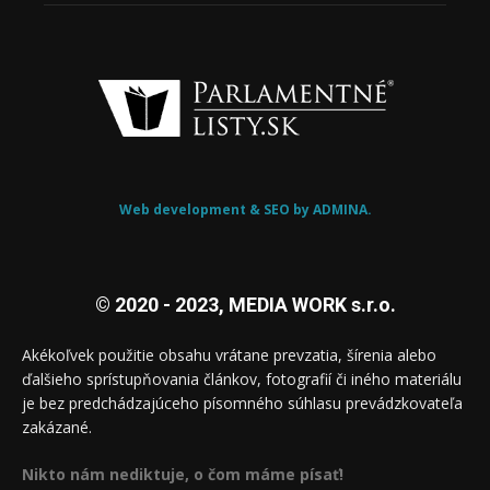
Web development & SEO by ADMINA.
© 2020 - 2023, MEDIA WORK s.r.o.
Akékoľvek použitie obsahu vrátane prevzatia, šírenia alebo
ďalšieho sprístupňovania článkov, fotografií či iného materiálu
je bez predchádzajúceho písomného súhlasu prevádzkovateľa
zakázané.
Nikto nám nediktuje, o čom máme písať!