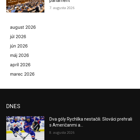
parlament
7. augusta 2026
august 2026
júl 2026
jún 2026
máj 2026
apríl 2026
marec 2026
DNES
Dva góly Rychlíka nestačili. Slováci prehrali
s Američanmi a...
8. augusta 2026