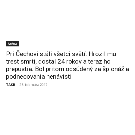
Aréna
Pri Čechovi stáli všetci svätí. Hrozil mu
trest smrti, dostal 24 rokov a teraz ho
prepustia. Bol pritom odsúdený za špionáž a
podnecovania nenávisti
TASR
-
26. februára 2017