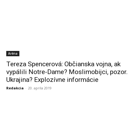
Aréna
Tereza Spencerová: Občianska vojna, ak
vypálili Notre-Dame? Moslimobijci, pozor.
Ukrajina? Explozívne informácie
Redakcia
-
20. apríla 2019