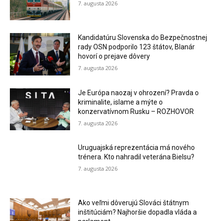
7. augusta 2026
Kandidatúru Slovenska do Bezpečnostnej
rady OSN podporilo 123 štátov, Blanár
hovorí o prejave dôvery
7. augusta 2026
Je Európa naozaj v ohrození? Pravda o
kriminalite, islame a mýte o
konzervatívnom Rusku – ROZHOVOR
7. augusta 2026
Uruguajská reprezentácia má nového
trénera. Kto nahradil veterána Bielsu?
7. augusta 2026
Ako veľmi dôverujú Slováci štátnym
inštitúciám? Najhoršie dopadla vláda a