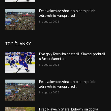
Festivalová sezóna je v plnom prúde,
zdravotníci varujú pred...
8. augusta 2026
TOP ČLÁNKY
Dva góly Rychlíka nestačili. Slováci prehrali
s Američanmi a...
8. augusta 2026
Festivalová sezóna je v plnom prúde,
zdravotníci varujú pred...
8. augusta 2026
Hrad Plaveč v Starej Ľubovni sa dočká