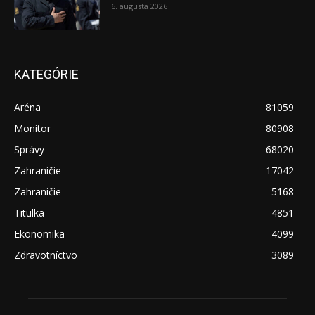
6. augusta 2026
KATEGÓRIE
Aréna
81059
Monitor
80908
Správy
68020
Zahraničie
17042
Zahraničie
5168
Titulka
4851
Ekonomika
4099
Zdravotníctvo
3089