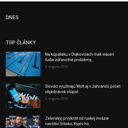
DNES
TOP ČLÁNKY
Na kúpalisku v Diakovciach mali viacerí
ľudia zdravotné problémy,...
6. augusta 2026
Slováci využívajú Wolt aj v zahraničí, počet
objednávok stúpol...
6. augusta 2026
Zelenskyj prvýkrát od ruskej invázie
navštívi Srbsko, Kyjev ho...