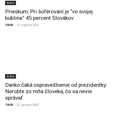
Aréna
Prieskum: Pri šoférovaní je “vo svojej
bubline” 45 percent Slovákov
TASR
-
15. augusta 2020
Aréna
Danko čaká ospravedlnenie od prezidentky:
Nerobte zo mňa človeka, čo sa nevie
správať
TASR
-
22. januára 2020