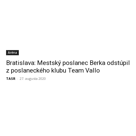
Aréna
Bratislava: Mestský poslanec Berka odstúpil
z poslaneckého klubu Team Vallo
TASR
-
27. augusta 2020