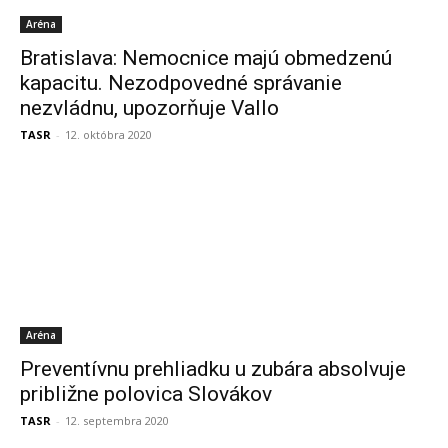
Aréna
Bratislava: Nemocnice majú obmedzenú
kapacitu. Nezodpovedné správanie
nezvládnu, upozorňuje Vallo
TASR
-
12. októbra 2020
Aréna
Preventívnu prehliadku u zubára absolvuje
približne polovica Slovákov
TASR
-
12. septembra 2020