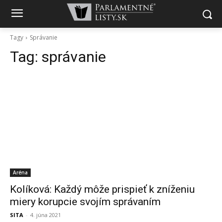
Tagy
Správanie
Tag:
správanie
Aréna
Kolíková: Každý môže prispieť k zníženiu
miery korupcie svojím správaním
SITA
-
4. júna 2021