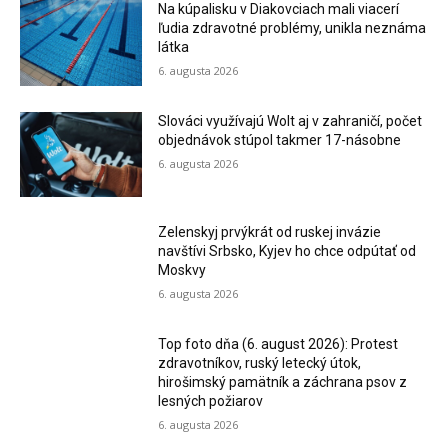
Na kúpalisku v Diakovciach mali viacerí
ľudia zdravotné problémy, unikla neznáma
látka
6. augusta 2026
Slováci využívajú Wolt aj v zahraničí, počet
objednávok stúpol takmer 17-násobne
6. augusta 2026
Zelenskyj prvýkrát od ruskej invázie
navštívi Srbsko, Kyjev ho chce odpútať od
Moskvy
6. augusta 2026
Top foto dňa (6. august 2026): Protest
zdravotníkov, ruský letecký útok,
hirošimský pamätník a záchrana psov z
lesných požiarov
6. augusta 2026