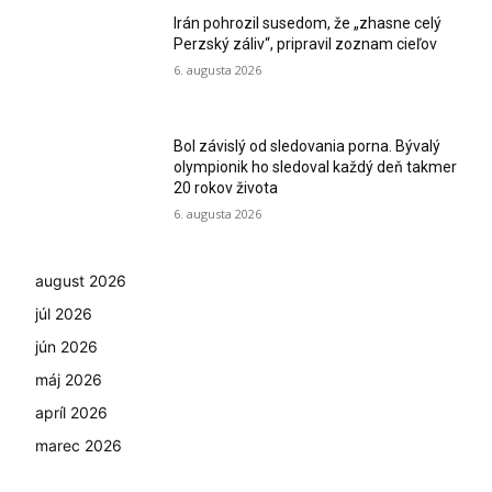
Irán pohrozil susedom, že „zhasne celý
Perzský záliv“, pripravil zoznam cieľov
6. augusta 2026
Bol závislý od sledovania porna. Bývalý
olympionik ho sledoval každý deň takmer
20 rokov života
6. augusta 2026
august 2026
júl 2026
jún 2026
máj 2026
apríl 2026
marec 2026