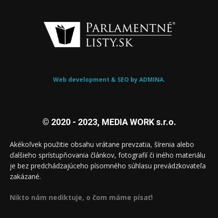
Web development & SEO by ADMINA.
© 2020 - 2023, MEDIA WORK s.r.o.
Akékoľvek použitie obsahu vrátane prevzatia, šírenia alebo
ďalšieho sprístupňovania článkov, fotografií či iného materiálu
je bez predchádzajúceho písomného súhlasu prevádzkovateľa
zakázané.
Nikto nám nediktuje, o čom máme písať!