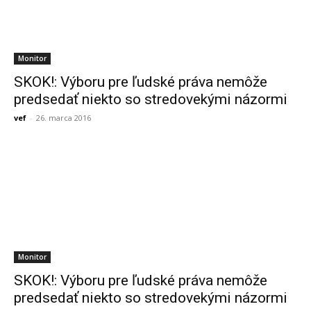
Monitor
SKOK!: Výboru pre ľudské práva nemôže
predsedať niekto so stredovekými názormi
vef
-
26. marca 2016
Monitor
SKOK!: Výboru pre ľudské práva nemôže
predsedať niekto so stredovekými názormi