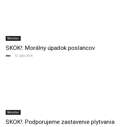
Monitor
SKOK!: Morálny úpadok poslancov
mv
-
12. júla 2016
Monitor
SKOK!: Podporujeme zastavenie plytvania