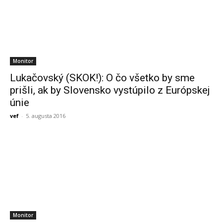
Monitor
Lukačovský (SKOK!): O čo všetko by sme
prišli, ak by Slovensko vystúpilo z Európskej
únie
vef
-
5. augusta 2016
Monitor