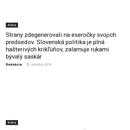
Aréna
Strany zdegenerovali na eseročky svojich
predsedov. Slovenská politika je plná
hašterivých krikľúňov, zalamuje rukami
bývalý saskár
Redakcia
-
20. októbra 2016
Aréna