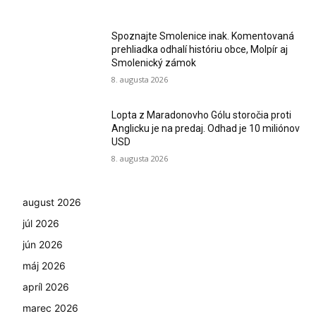
Spoznajte Smolenice inak. Komentovaná
prehliadka odhalí históriu obce, Molpír aj
Smolenický zámok
8. augusta 2026
Lopta z Maradonovho Gólu storočia proti
Anglicku je na predaj. Odhad je 10 miliónov
USD
8. augusta 2026
august 2026
júl 2026
jún 2026
máj 2026
apríl 2026
marec 2026