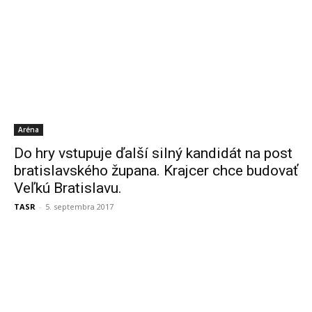
Aréna
Do hry vstupuje ďalší silný kandidát na post
bratislavského župana. Krajcer chce budovať
Veľkú Bratislavu.
TASR
-
5. septembra 2017