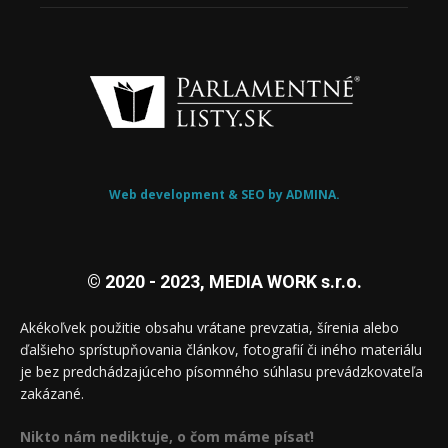
Web development & SEO by ADMINA.
© 2020 - 2023, MEDIA WORK s.r.o.
Akékoľvek použitie obsahu vrátane prevzatia, šírenia alebo
ďalšieho sprístupňovania článkov, fotografií či iného materiálu
je bez predchádzajúceho písomného súhlasu prevádzkovateľa
zakázané.
Nikto nám nediktuje, o čom máme písať!