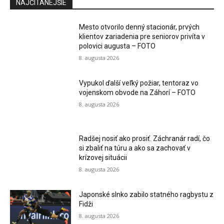
NAJČÍTANEJŠIE
Mesto otvorilo denný stacionár, prvých
klientov zariadenia pre seniorov privíta v
polovici augusta – FOTO
8. augusta 2026
Vypukol ďalší veľký požiar, tentoraz vo
vojenskom obvode na Záhorí – FOTO
8. augusta 2026
Radšej nosiť ako prosiť. Záchranár radí, čo
si zbaliť na túru a ako sa zachovať v
krízovej situácii
8. augusta 2026
Japonské slnko zabilo statného ragbystu z
Fidži
8. augusta 2026