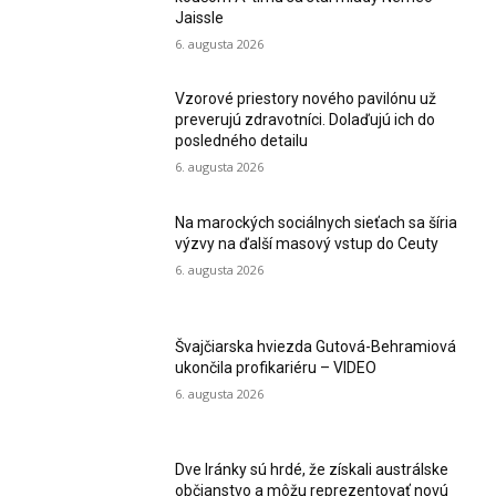
Jaissle
6. augusta 2026
Vzorové priestory nového pavilónu už
preverujú zdravotníci. Dolaďujú ich do
posledného detailu
6. augusta 2026
Na marockých sociálnych sieťach sa šíria
výzvy na ďalší masový vstup do Ceuty
6. augusta 2026
Švajčiarska hviezda Gutová-Behramiová
ukončila profikariéru – VIDEO
6. augusta 2026
Dve Iránky sú hrdé, že získali austrálske
občianstvo a môžu reprezentovať novú