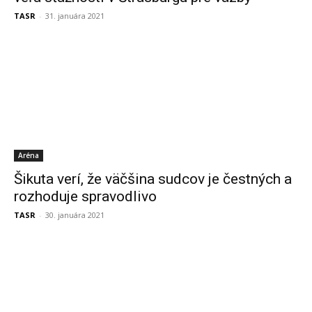
TASR
-
31. januára 2021
Aréna
Šikuta verí, že väčšina sudcov je čestných a
rozhoduje spravodlivo
TASR
-
30. januára 2021