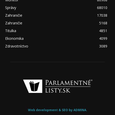
Správy
68010
Zahraničie
17038
Zahraničie
5168
Titulka
4851
Ekonomika
4099
Zdravotníctvo
3089
Web development & SEO by ADMINA.