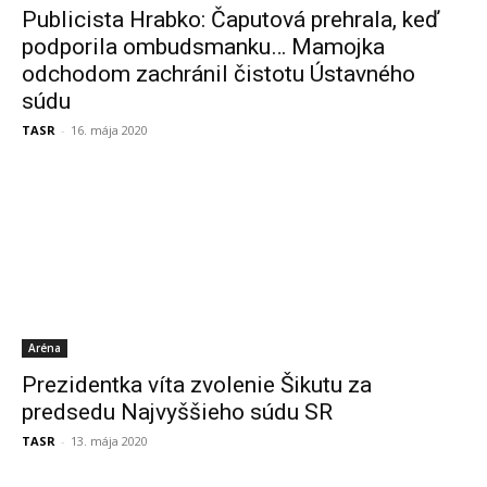
Publicista Hrabko: Čaputová prehrala, keď
podporila ombudsmanku… Mamojka
odchodom zachránil čistotu Ústavného
súdu
TASR
-
16. mája 2020
Aréna
Prezidentka víta zvolenie Šikutu za
predsedu Najvyššieho súdu SR
TASR
-
13. mája 2020