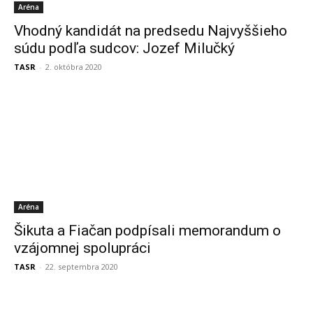
Aréna
Vhodný kandidát na predsedu Najvyššieho
súdu podľa sudcov: Jozef Milučký
TASR
-
2. októbra 2020
Aréna
Šikuta a Fiačan podpísali memorandum o
vzájomnej spolupráci
TASR
-
22. septembra 2020