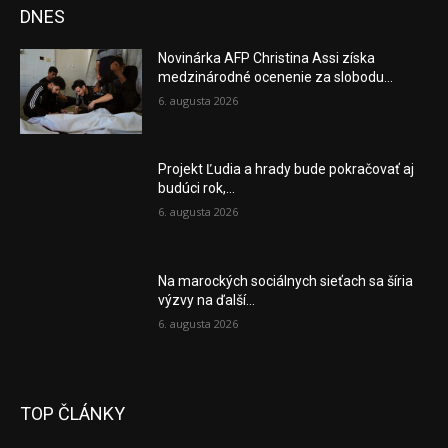
DNES
Novinárka AFP Christina Assi získa
medzinárodné ocenenie za slobodu...
6. augusta 2026
Projekt Ľudia a hrady bude pokračovať aj
budúci rok,...
6. augusta 2026
Na marockých sociálnych sieťach sa šíria
výzvy na ďalší...
6. augusta 2026
TOP ČLÁNKY