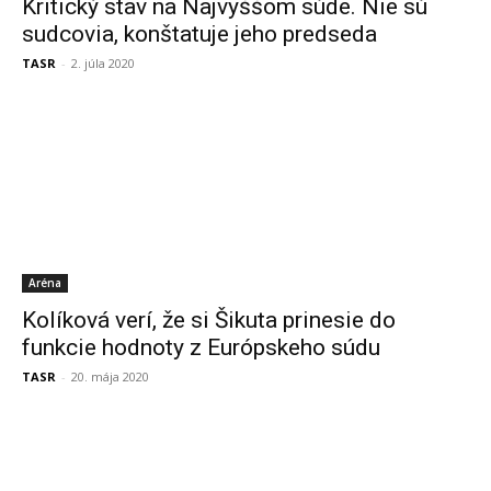
Kritický stav na Najvyššom súde. Nie sú
sudcovia, konštatuje jeho predseda
TASR
-
2. júla 2020
Aréna
Kolíková verí, že si Šikuta prinesie do
funkcie hodnoty z Európskeho súdu
TASR
-
20. mája 2020