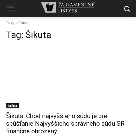
Tagy
Šikuta
Tag:
Šikuta
Aréna
Šikuta: Chod najvyššieho súdu je pre
spúšťanie Najvyššieho správneho súdu SR
finančne ohrozený