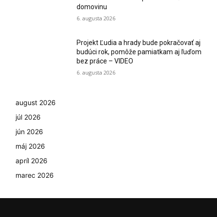
domovinu
6. augusta 2026
Projekt Ľudia a hrady bude pokračovať aj
budúci rok, pomôže pamiatkam aj ľuďom
bez práce – VIDEO
6. augusta 2026
august 2026
júl 2026
jún 2026
máj 2026
apríl 2026
marec 2026