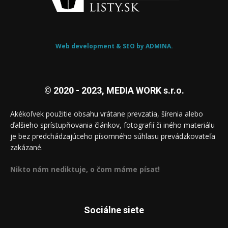
Web development & SEO by ADMINA.
© 2020 - 2023, MEDIA WORK s.r.o.
Akékoľvek použitie obsahu vrátane prevzatia, šírenia alebo
ďalšieho sprístupňovania článkov, fotografií či iného materiálu
je bez predchádzajúceho písomného súhlasu prevádzkovateľa
zakázané.
Nikto nám nediktuje, o čom máme písať!
Sociálne siete