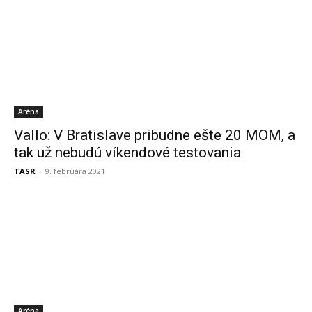
Aréna
Vallo: V Bratislave pribudne ešte 20 MOM, a
tak už nebudú víkendové testovania
TASR
-
9. februára 2021
Aréna