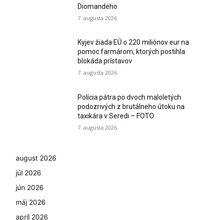
Diomandeho
7. augusta 2026
Kyjev žiada EÚ o 220 miliónov eur na
pomoc farmárom, ktorých postihla
blokáda prístavov
7. augusta 2026
Polícia pátra po dvoch maloletých
podozrivých z brutálneho útoku na
taxikára v Seredi – FOTO
7. augusta 2026
august 2026
júl 2026
jún 2026
máj 2026
apríl 2026