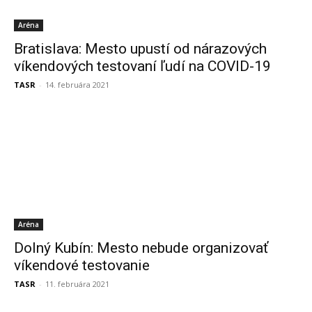
Aréna
Bratislava: Mesto upustí od nárazových
víkendových testovaní ľudí na COVID-19
TASR
-
14. februára 2021
Aréna
Dolný Kubín: Mesto nebude organizovať
víkendové testovanie
TASR
-
11. februára 2021