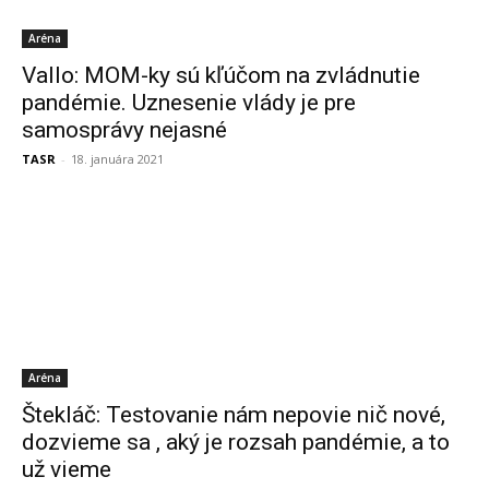
Aréna
Vallo: MOM-ky sú kľúčom na zvládnutie
pandémie. Uznesenie vlády je pre
samosprávy nejasné
TASR
-
18. januára 2021
Aréna
Štekláč: Testovanie nám nepovie nič nové,
dozvieme sa , aký je rozsah pandémie, a to
už vieme