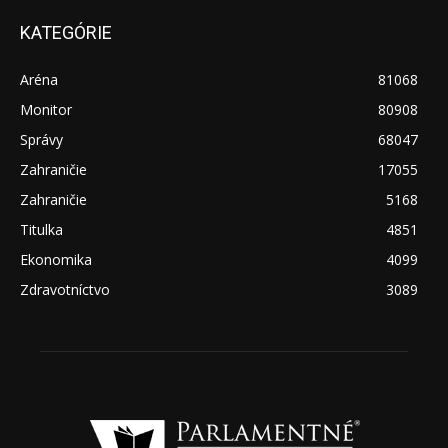
KATEGÓRIE
Aréna
81068
Monitor
80908
Správy
68047
Zahraničie
17055
Zahraničie
5168
Titulka
4851
Ekonomika
4099
Zdravotníctvo
3089