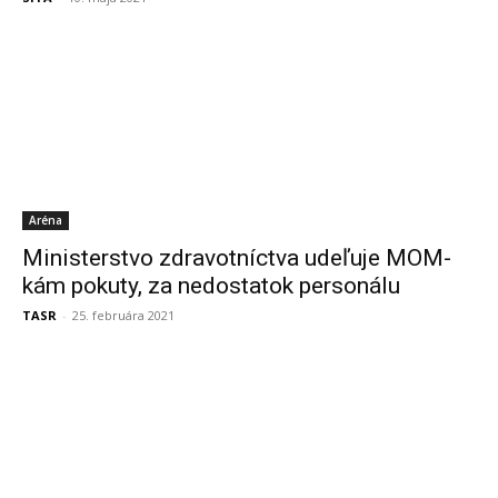
Aréna
Ministerstvo zdravotníctva udeľuje MOM-
kám pokuty, za nedostatok personálu
TASR
-
25. februára 2021