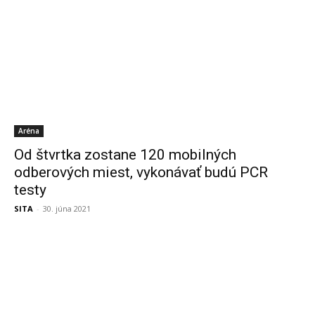
Aréna
Od štvrtka zostane 120 mobilných
odberových miest, vykonávať budú PCR
testy
SITA
-
30. júna 2021