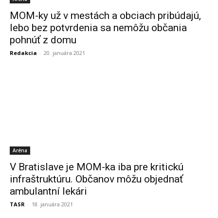
MOM-ky už v mestách a obciach pribúdajú,
lebo bez potvrdenia sa nemôžu občania
pohnúť z domu
Redakcia
-
20. januára 2021
Aréna
V Bratislave je MOM-ka iba pre kritickú
infraštruktúru. Občanov môžu objednať
ambulantní lekári
TASR
-
18. januára 2021