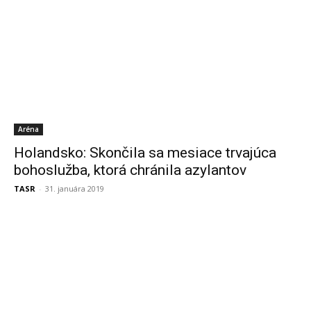
Aréna
Holandsko: Skončila sa mesiace trvajúca
bohoslužba, ktorá chránila azylantov
TASR
-
31. januára 2019