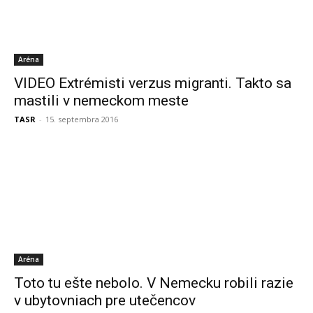
Aréna
VIDEO Extrémisti verzus migranti. Takto sa
mastili v nemeckom meste
TASR
-
15. septembra 2016
Aréna
Toto tu ešte nebolo. V Nemecku robili razie
v ubytovniach pre utečencov