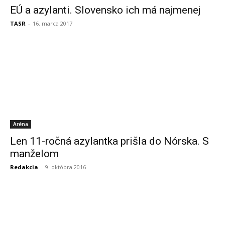
EÚ a azylanti. Slovensko ich má najmenej
TASR
-
16. marca 2017
Aréna
Len 11-ročná azylantka prišla do Nórska. S
manželom
Redakcia
-
9. októbra 2016