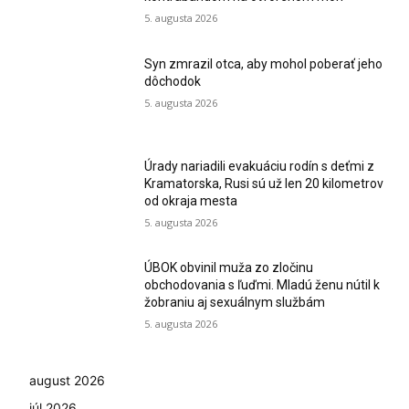
5. augusta 2026
Syn zmrazil otca, aby mohol poberať jeho
dôchodok
5. augusta 2026
Úrady nariadili evakuáciu rodín s deťmi z
Kramatorska, Rusi sú už len 20 kilometrov
od okraja mesta
5. augusta 2026
ÚBOK obvinil muža zo zločinu
obchodovania s ľuďmi. Mladú ženu nútil k
žobraniu aj sexuálnym službám
5. augusta 2026
august 2026
júl 2026