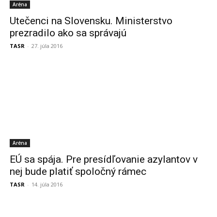
Aréna
Utečenci na Slovensku. Ministerstvo
prezradilo ako sa správajú
TASR
-
27. júla 2016
Aréna
EÚ sa spája. Pre presídľovanie azylantov v
nej bude platiť spoločný rámec
TASR
-
14. júla 2016