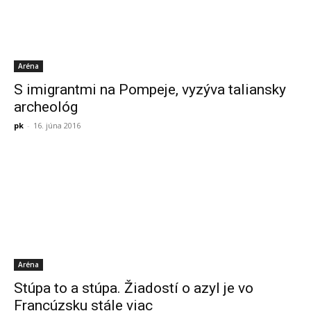
Aréna
S imigrantmi na Pompeje, vyzýva taliansky
archeológ
pk
-
16. júna 2016
Aréna
Stúpa to a stúpa. Žiadostí o azyl je vo
Francúzsku stále viac