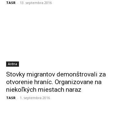
TASR
-
13. septembra 2016
Aréna
Stovky migrantov demonštrovali za
otvorenie hraníc. Organizovane na
niekoľkých miestach naraz
TASR
-
1. septembra 2016