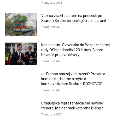
7. augusta 2026
Vlak sa zrazil s autom na priecestí pri
Starom Smokovci, cestujúci sa nezranili
7. augusta 2026
Kandidatúru Slovenska do Bezpečnostnej
rady OSN podporilo 123 štátov, Blanár
hovorí o prejave dôvery
7. augusta 2026
Je Európa naozaj v ohrození? Pravda o
kriminalite, islame a mýte o
konzervatívnom Rusku – ROZHOVOR
7. augusta 2026
Uruguajská reprezentácia má nového
trénera. Kto nahradil veterána Bielsu?
7. augusta 2026