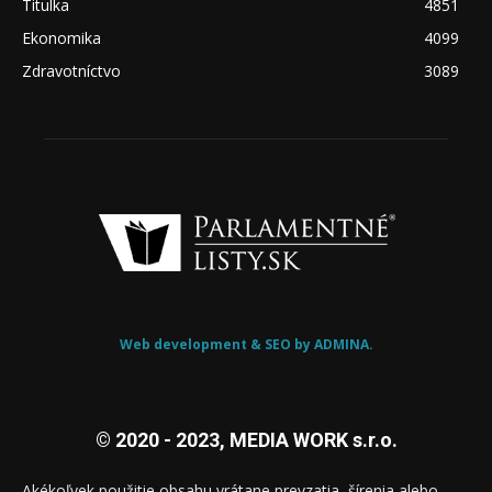
Titulka
4851
Ekonomika
4099
Zdravotníctvo
3089
Web development & SEO by ADMINA.
© 2020 - 2023, MEDIA WORK s.r.o.
Akékoľvek použitie obsahu vrátane prevzatia, šírenia alebo