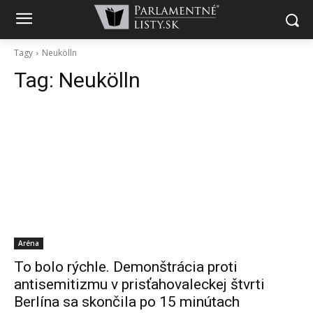
Tagy
Neukölln
Tag:
Neukölln
Aréna
To bolo rýchle. Demonštrácia proti
antisemitizmu v prisťahovaleckej štvrti
Berlína sa skončila po 15 minútach