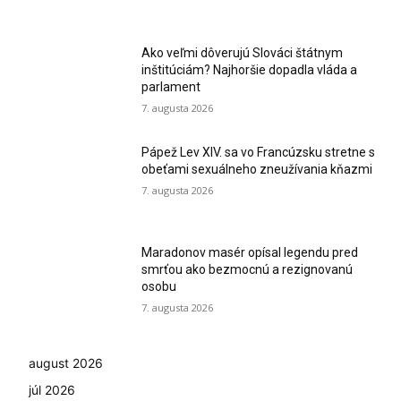
Ako veľmi dôverujú Slováci štátnym
inštitúciám? Najhoršie dopadla vláda a
parlament
7. augusta 2026
Pápež Lev XIV. sa vo Francúzsku stretne s
obeťami sexuálneho zneužívania kňazmi
7. augusta 2026
Maradonov masér opísal legendu pred
smrťou ako bezmocnú a rezignovanú
osobu
7. augusta 2026
august 2026
júl 2026