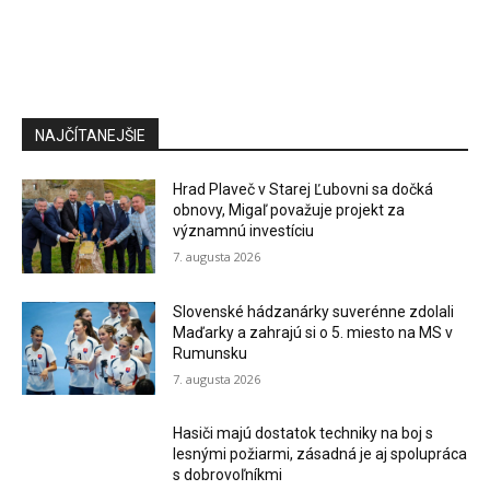
NAJČÍTANEJŠIE
Hrad Plaveč v Starej Ľubovni sa dočká
obnovy, Migaľ považuje projekt za
významnú investíciu
7. augusta 2026
Slovenské hádzanárky suverénne zdolali
Maďarky a zahrajú si o 5. miesto na MS v
Rumunsku
7. augusta 2026
Hasiči majú dostatok techniky na boj s
lesnými požiarmi, zásadná je aj spolupráca
s dobrovoľníkmi