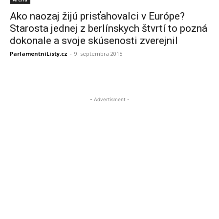
Ako naozaj žijú prisťahovalci v Európe?
Starosta jednej z berlínskych štvrtí to pozná
dokonale a svoje skúsenosti zverejnil
ParlamentníListy.cz
-
9. septembra 2015
- Advertisment -