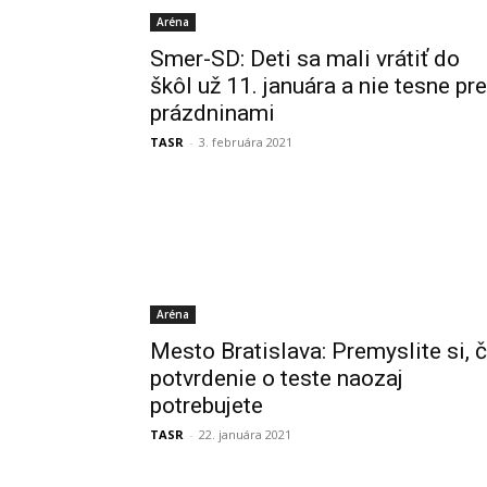
Aréna
Smer-SD: Deti sa mali vrátiť do
škôl už 11. januára a nie tesne pr
prázdninami
TASR
-
3. februára 2021
Aréna
Mesto Bratislava: Premyslite si, č
potvrdenie o teste naozaj
potrebujete
TASR
-
22. januára 2021