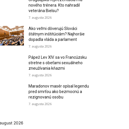
nového trénera. Kto nahradil
veterána Bielsu?
7. augusta 2026
Ako veľmi dôverujú Slováci
štátnym inštitúciám? Najhoršie
dopadla vláda a parlament
7. augusta 2026
Pápež Lev XIV. sa vo Francúzsku
stretne s obeťami sexuálneho
zneužívania kňazmi
7. augusta 2026
Maradonov masér opísal legendu
pred smrťou ako bezmocnú a
rezignovanú osobu
7. augusta 2026
august 2026