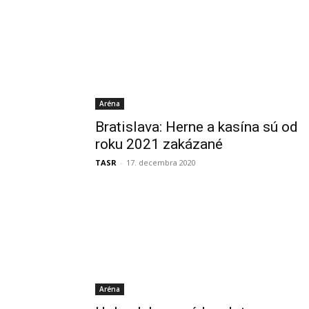
Aréna
Bratislava: Herne a kasína sú od
roku 2021 zakázané
TASR
-
17. decembra 2020
Aréna