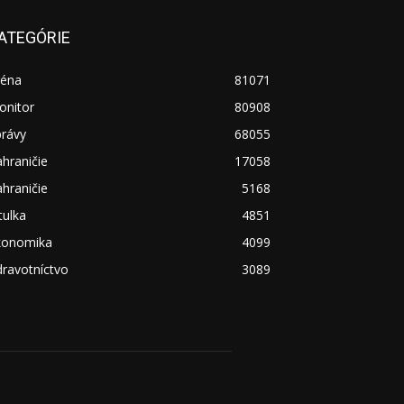
ATEGÓRIE
réna
81071
onitor
80908
právy
68055
hraničie
17058
hraničie
5168
tulka
4851
konomika
4099
ravotníctvo
3089