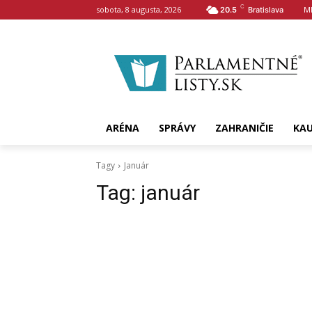
C
sobota, 8 augusta, 2026
M
20.5
Bratislava
ARÉNA
SPRÁVY
ZAHRANIČIE
KA
Tagy
Január
Tag:
január