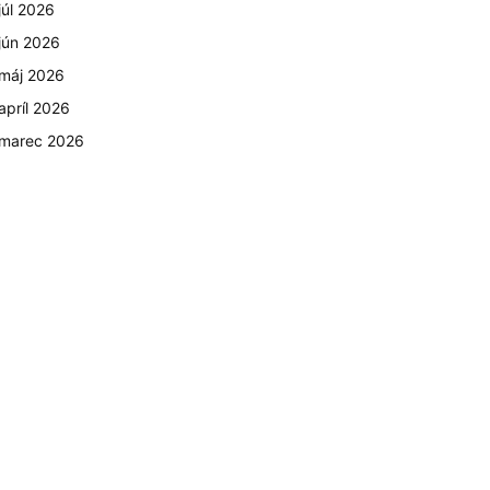
júl 2026
jún 2026
máj 2026
apríl 2026
marec 2026