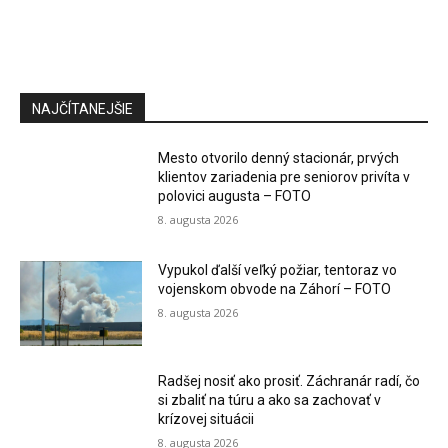
NAJČÍTANEJŠIE
Mesto otvorilo denný stacionár, prvých
klientov zariadenia pre seniorov privíta v
polovici augusta – FOTO
8. augusta 2026
Vypukol ďalší veľký požiar, tentoraz vo
vojenskom obvode na Záhorí – FOTO
8. augusta 2026
Radšej nosiť ako prosiť. Záchranár radí, čo
si zbaliť na túru a ako sa zachovať v
krízovej situácii
8. augusta 2026