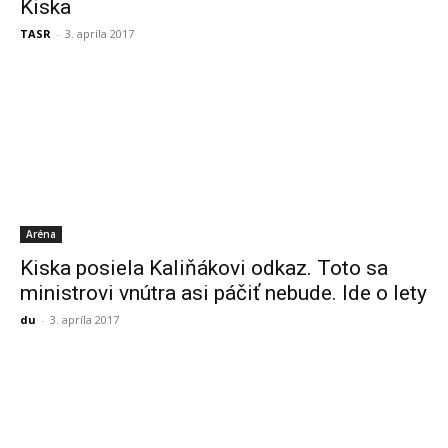
Kiska
TASR
-
3. apríla 2017
Aréna
Kiska posiela Kaliňákovi odkaz. Toto sa
ministrovi vnútra asi páčiť nebude. Ide o lety
du
-
3. apríla 2017