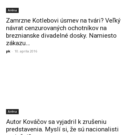
Aréna
Zamrzne Kotlebovi úsmev na tvári? Veľký
návrat cenzurovaných ochotníkov na
breznianske divadelné dosky. Namiesto
zákazu…
pk
-
10. apríla 2016
Aréna
Autor Kováčov sa vyjadril k zrušeniu
predstavenia. Myslí si, že sú nacionalisti