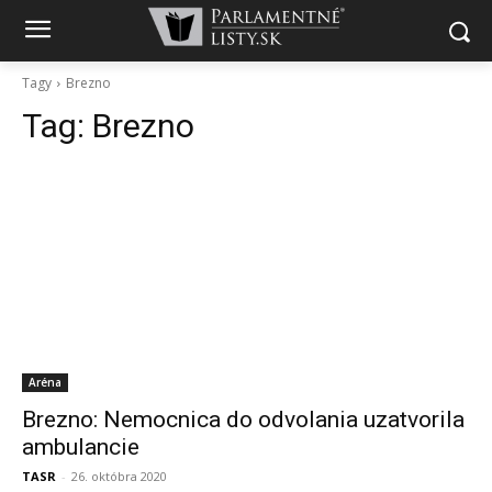
Tagy
Brezno
Tag:
Brezno
Aréna
Brezno: Nemocnica do odvolania uzatvorila
ambulancie
TASR
-
26. októbra 2020