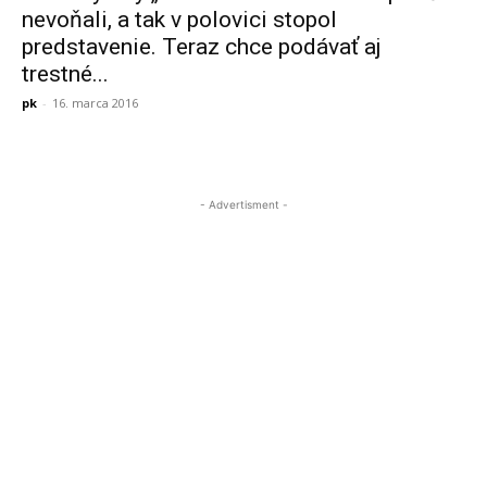
nevoňali, a tak v polovici stopol
predstavenie. Teraz chce podávať aj
trestné...
pk
-
16. marca 2016
- Advertisment -