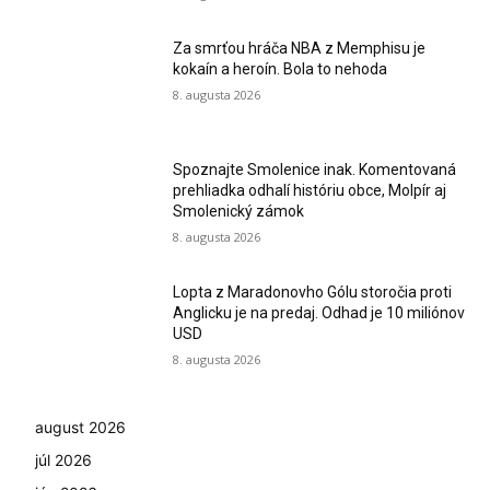
Za smrťou hráča NBA z Memphisu je
kokaín a heroín. Bola to nehoda
8. augusta 2026
Spoznajte Smolenice inak. Komentovaná
prehliadka odhalí históriu obce, Molpír aj
Smolenický zámok
8. augusta 2026
Lopta z Maradonovho Gólu storočia proti
Anglicku je na predaj. Odhad je 10 miliónov
USD
8. augusta 2026
august 2026
júl 2026