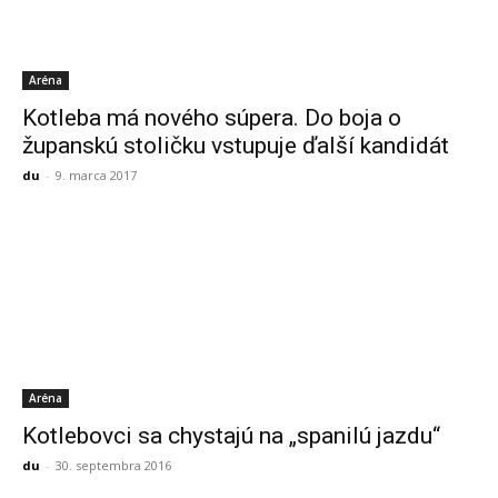
Aréna
Kotleba má nového súpera. Do boja o
županskú stoličku vstupuje ďalší kandidát
du
-
9. marca 2017
Aréna
Kotlebovci sa chystajú na „spanilú jazdu“
du
-
30. septembra 2016