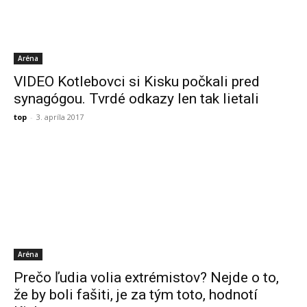
Aréna
VIDEO Kotlebovci si Kisku počkali pred
synagógou. Tvrdé odkazy len tak lietali
top
-
3. apríla 2017
Aréna
Prečo ľudia volia extrémistov? Nejde o to,
že by boli fašiti, je za tým toto, hodnotí