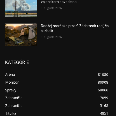
vojenskom obvode na...
8. augusta 2026
Radšej nosiť ako prosiť. Záchranár radí, čo
si zbaliť...
8. augusta 2026
KATEGÓRIE
Aréna
81080
Monitor
80908
Správy
68066
Zahraničie
17059
Zahraničie
5168
Titulka
4851