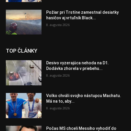
Požiar pri Trstíne zamestnal desiatky
hasičov aj vrtuľník Black...
8. augusta 2026
TOP ČLÁNKY
Desivo vyzerajúca nehoda na D1.
Dodávka zhorela v priebehu...
8. augusta 2026
Volko chváli svojho nástupcu Machatu.
Má na to, aby...
8. augusta 2026
Počas MS chceli Messiho vyhodiť do