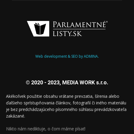
Web development & SEO by ADMINA.
© 2020 - 2023, MEDIA WORK s.r.o.
Akékoľvek použitie obsahu vrátane prevzatia, šírenia alebo
ďalšieho sprístupňovania článkov, fotografií či iného materiálu
je bez predchádzajúceho písomného súhlasu prevádzkovateľa
zakázané.
Nikto nám nediktuje, o čom máme písať!