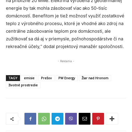
na približne 20 MWe. Elektrina vyrobená z geotermálnej
energie by tak mohla zásobovať viac ako 50-tisíc
domácností. Benefitom je tiež možnosť využiť zostatkové
teplo z výrobného procesu, ktoré je vhodné ako zdroj na
centrálne zásobovanie teplom pre domácnosti, ale
zužitkovať sa dá aj v priemysle, poľnohospodárstve či na
rekreačné účely,“ dodal projektový manažér spoločnosti.
- Reklama -
TAGY
emisie
Prešov
PW Energy
Žiar nad Hronom
životné prostredie