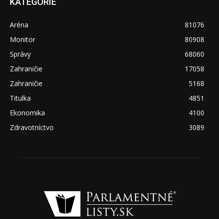
KATEGÓRIE
Aréna
81076
Monitor
80908
Správy
68060
Zahraničie
17058
Zahraničie
5168
Titulka
4851
Ekonomika
4100
Zdravotníctvo
3089