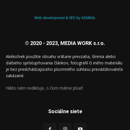
Web development & SEO by ADMINA.
© 2020 - 2023, MEDIA WORK s.r.o.
Akékoľvek použitie obsahu vrátane prevzatia, šírenia alebo
ďalšieho sprístupňovania článkov, fotografií či iného materiálu
je bez predchádzajúceho písomného súhlasu prevádzkovateľa
zakázané.
Nikto nám nediktuje, o čom máme písať!
Sociálne siete