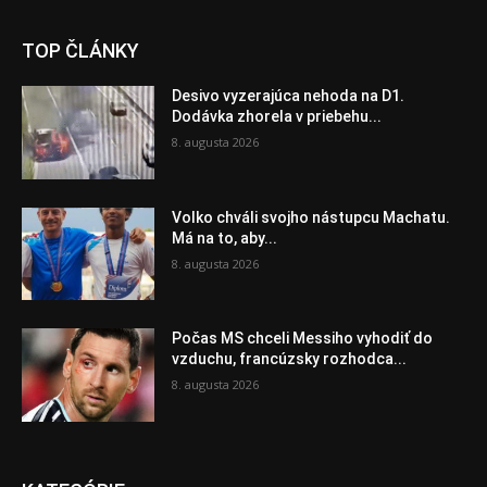
TOP ČLÁNKY
Desivo vyzerajúca nehoda na D1.
Dodávka zhorela v priebehu...
8. augusta 2026
Volko chváli svojho nástupcu Machatu.
Má na to, aby...
8. augusta 2026
Počas MS chceli Messiho vyhodiť do
vzduchu, francúzsky rozhodca...
8. augusta 2026