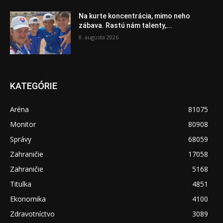
Na kurte koncentrácia, mimo neho
zábava. Rastú nám talenty,...
8. augusta 2026
KATEGÓRIE
Aréna
81075
Monitor
80908
Správy
68059
Zahraničie
17058
Zahraničie
5168
Titulka
4851
Ekonomika
4100
Zdravotníctvo
3089