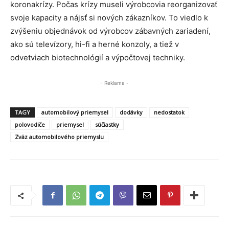
koronakrízy. Počas krízy museli výrobcovia reorganizovať
svoje kapacity a nájsť si nových zákazníkov. To viedlo k
zvýšeniu objednávok od výrobcov zábavných zariadení,
ako sú televízory, hi-fi a herné konzoly, a tiež v
odvetviach biotechnológií a výpočtovej techniky.
- Reklama -
TAGY
automobilový priemysel
dodávky
nedostatok
polovodiče
priemysel
súčiastky
Zväz automobilového priemyslu