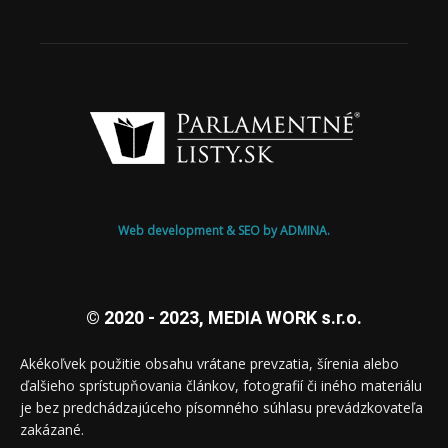
Web development & SEO by ADMINA.
© 2020 - 2023, MEDIA WORK s.r.o.
Akékoľvek použitie obsahu vrátane prevzatia, šírenia alebo
ďalšieho sprístupňovania článkov, fotografií či iného materiálu
je bez predchádzajúceho písomného súhlasu prevádzkovateľa
zakázané.