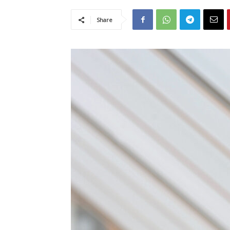
Share