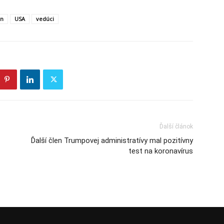
in
USA
vedúci
Ďalší článok
Ďalší člen Trumpovej administratívy mal pozitívny
test na koronavírus