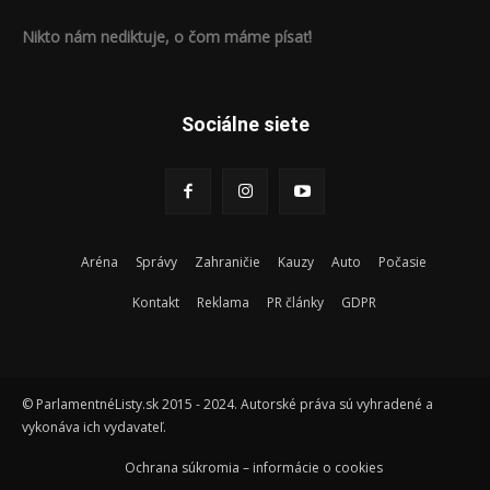
Nikto nám nediktuje, o čom máme písať!
Sociálne siete
Aréna
Správy
Zahraničie
Kauzy
Auto
Počasie
Kontakt
Reklama
PR články
GDPR
© ParlamentnéListy.sk 2015 - 2024. Autorské práva sú vyhradené a
vykonáva ich vydavateľ.
Ochrana súkromia – informácie o cookies