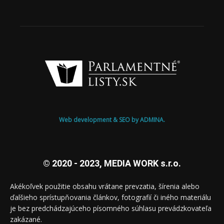
Web development & SEO by ADMINA.
© 2020 - 2023, MEDIA WORK s.r.o.
Akékoľvek použitie obsahu vrátane prevzatia, šírenia alebo
ďalšieho sprístupňovania článkov, fotografií či iného materiálu
je bez predchádzajúceho písomného súhlasu prevádzkovateľa
zakázané.