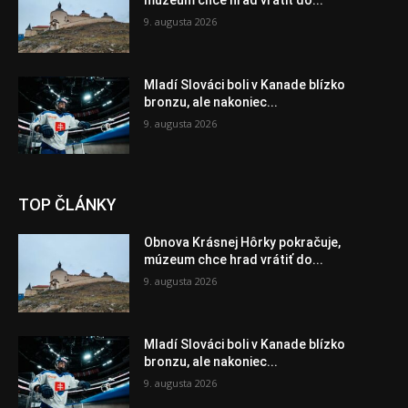
múzeum chce hrad vrátiť do...
9. augusta 2026
Mladí Slováci boli v Kanade blízko
bronzu, ale nakoniec...
9. augusta 2026
TOP ČLÁNKY
Obnova Krásnej Hôrky pokračuje,
múzeum chce hrad vrátiť do...
9. augusta 2026
Mladí Slováci boli v Kanade blízko
bronzu, ale nakoniec...
9. augusta 2026