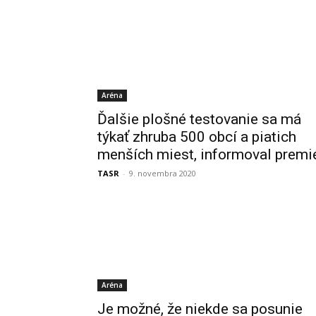
Aréna
Ďalšie plošné testovanie sa má
týkať zhruba 500 obcí a piatich
menších miest, informoval premi
TASR
-
9. novembra 2020
Aréna
Je možné, že niekde sa posunie