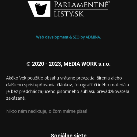
Web development & SEO by ADMINA.
© 2020 - 2023, MEDIA WORK s.r.o.
Akékoľvek použitie obsahu vrátane prevzatia, šírenia alebo
ďalšieho sprístupňovania článkov, fotografií či iného materiálu
je bez predchádzajúceho písomného súhlasu prevádzkovateľa
zakázané.
Nikto nám nediktuje, o čom máme písať!
Sociálne siete