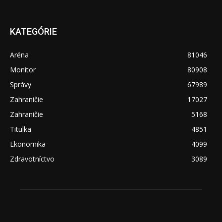
KATEGÓRIE
Aréna
81046
Monitor
80908
Správy
67989
Zahraničie
17027
Zahraničie
5168
Titulka
4851
Ekonomika
4099
Zdravotníctvo
3089