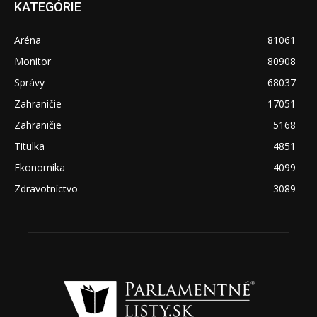
KATEGÓRIE
Aréna
81061
Monitor
80908
Správy
68037
Zahraničie
17051
Zahraničie
5168
Titulka
4851
Ekonomika
4099
Zdravotníctvo
3089