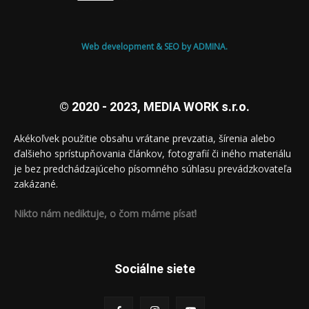
Web development & SEO by ADMINA.
© 2020 - 2023, MEDIA WORK s.r.o.
Akékoľvek použitie obsahu vrátane prevzatia, šírenia alebo
ďalšieho sprístupňovania článkov, fotografií či iného materiálu
je bez predchádzajúceho písomného súhlasu prevádzkovateľa
zakázané.
Nikto nám nediktuje, o čom máme písať!
Sociálne siete