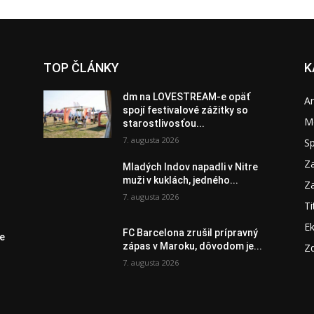
TOP ČLÁNKY
K
dm na LOVESTREAM-e opäť
A
spojí festivalové zážitky so
M
starostlivosťou...
7. augusta 2026
S
Za
Mladých Indov napadli v Nitre
muži v kuklách, jedného...
Za
7. augusta 2026
Ti
E
FC Barcelona zrušil prípravný
je
zápas v Maroku, dôvodom je...
Zd
7. augusta 2026