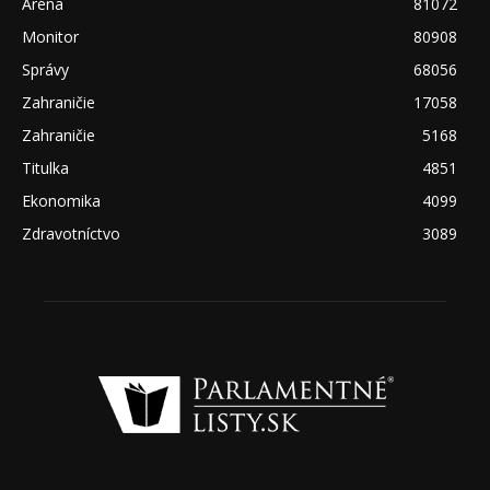
Aréna
81072
Monitor
80908
Správy
68056
Zahraničie
17058
Zahraničie
5168
Titulka
4851
Ekonomika
4099
Zdravotníctvo
3089