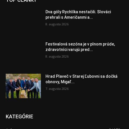
Dva góly Rychlíka nestačili. Slováci
prehrali s Američanmi a...
8. augusta 2026
Festivalová sezóna je v plnom prúde,
zdravotníci varujú pred...
8. augusta 2026
Hrad Plaveč v Starej Ľubovni sa dočká
obnovy, Migaľ...
7. augusta 2026
KATEGÓRIE