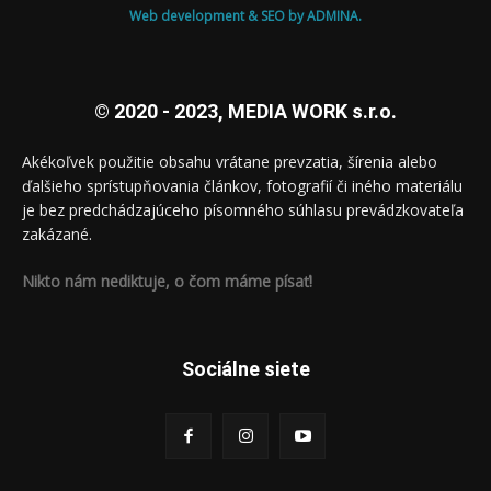
Web development & SEO by ADMINA.
© 2020 - 2023, MEDIA WORK s.r.o.
Akékoľvek použitie obsahu vrátane prevzatia, šírenia alebo
ďalšieho sprístupňovania článkov, fotografií či iného materiálu
je bez predchádzajúceho písomného súhlasu prevádzkovateľa
zakázané.
Nikto nám nediktuje, o čom máme písať!
Sociálne siete