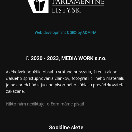
Web development & SEO by ADMINA.
© 2020 - 2023, MEDIA WORK s.r.o.
Akékoľvek použitie obsahu vrátane prevzatia, šírenia alebo
ďalšieho sprístupňovania článkov, fotografií či iného materiálu
je bez predchádzajúceho písomného súhlasu prevádzkovateľa
zakázané.
Nikto nám nediktuje, o čom máme písať!
Sociálne siete