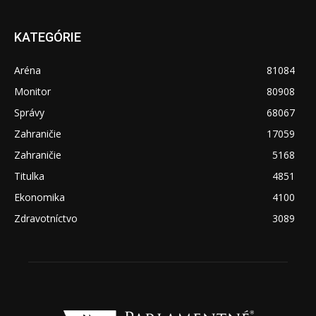
KATEGÓRIE
Aréna
81084
Monitor
80908
Správy
68067
Zahraničie
17059
Zahraničie
5168
Titulka
4851
Ekonomika
4100
Zdravotníctvo
3089