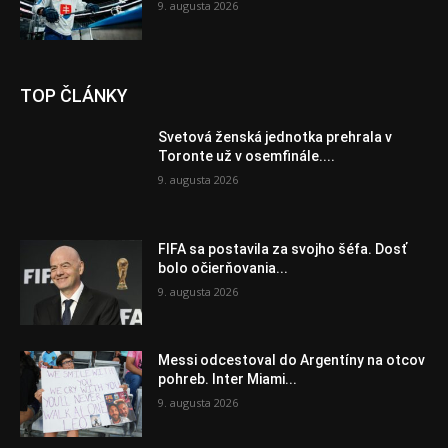
9. augusta 2026
TOP ČLÁNKY
Svetová ženská jednotka prehrala v
Toronte už v osemfinále....
9. augusta 2026
FIFA sa postavila za svojho šéfa. Dosť
bolo očierňovania...
9. augusta 2026
Messi odcestoval do Argentíny na otcov
pohreb. Inter Miami...
9. augusta 2026