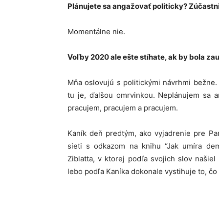
Plánujete sa angažovať politicky? Zúčastn
Momentálne nie.
Voľby 2020 ale ešte stíhate, ak by bola za
Mňa oslovujú s politickými návrhmi bežne.
tu je, ďalšou omrvinkou. Neplánujem sa a
pracujem, pracujem a pracujem.
Kaník deň predtým, ako vyjadrenie pre Parl
sieti s odkazom na knihu “Jak umíra dem
Ziblatta, v ktorej podľa svojich slov našiel
lebo podľa Kaníka dokonale vystihuje to, čo