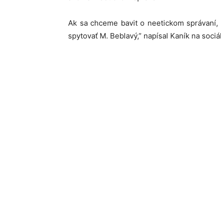
Ak sa chceme bavit o neetickom správaní,
spytovať M. Beblavý,” napísal Kaník na sociál