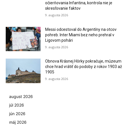
očierňovania Infantina, kontrola nie je
skresľovanie faktov
9. augusta 2026
Messi odcestoval do Argentíny na otcov
pohreb. Inter Miami bez neho prehral v
Ligovom pohári
9. augusta 2026
Obnova Krásnej Hôrky pokračuje, múzeum
chce hrad vrátiť do podoby z rokov 1903 až
1905
9. augusta 2026
august 2026
júl 2026
jún 2026
máj 2026