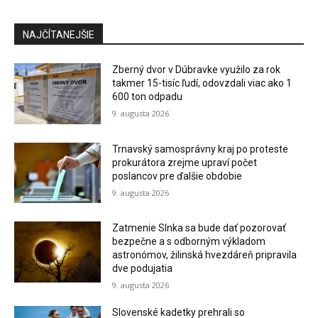
NAJČÍTANEJŠIE
Zberný dvor v Dúbravke využilo za rok
takmer 15-tisíc ľudí, odovzdali viac ako 1
600 ton odpadu
9. augusta 2026
Trnavský samosprávny kraj po proteste
prokurátora zrejme upraví počet
poslancov pre ďalšie obdobie
9. augusta 2026
Zatmenie Slnka sa bude dať pozorovať
bezpečne a s odborným výkladom
astronómov, žilinská hvezdáreň pripravila
dve podujatia
9. augusta 2026
Slovenské kadetky prehrali so