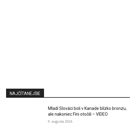
NAJČÍTANEJŠIE
Mladí Slováci boli v Kanade blízko bronzu,
ale nakoniec Fíni otočili – VIDEO
9. augusta 2026