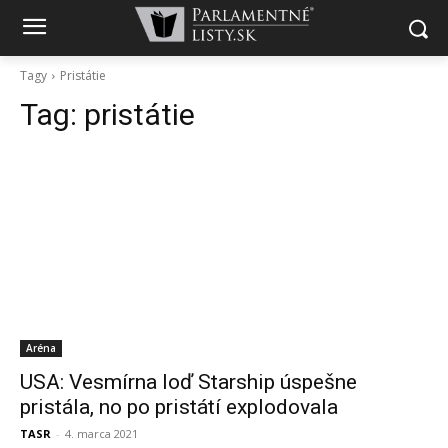
Tagy
Pristátie
Tag:
pristátie
Aréna
USA: Vesmírna loď Starship úspešne
pristála, no po pristátí explodovala
TASR
-
4. marca 2021