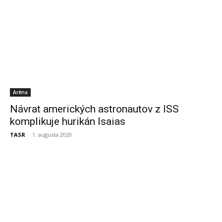
Aréna
Návrat amerických astronautov z ISS
komplikuje hurikán Isaias
TASR
-
1. augusta 2020