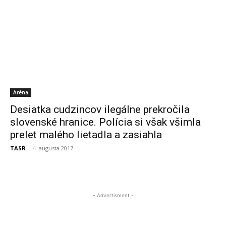
Aréna
Desiatka cudzincov ilegálne prekročila
slovenské hranice. Polícia si však všimla
prelet malého lietadla a zasiahla
TASR
-
4. augusta 2017
- Advertisment -