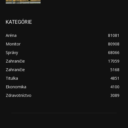
KATEGÓRIE
Aréna
81081
Monitor
80908
Správy
68066
Zahraničie
17059
Zahraničie
5168
Titulka
4851
Ekonomika
4100
Zdravotníctvo
3089