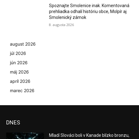
Spoznajte Smolenice inak. Komentovaná
prehliadka odhalí históriu obce, Molpír aj
Smolenický zámok
8. augusta 2026
august 2026
júl 2026
jún 2026
máj 2026
apríl 2026
marec 2026
DNES
Mladí Slováci boli v Kanade blízko bronzu,