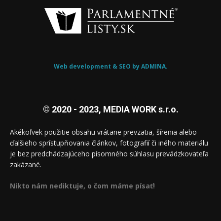
Web development & SEO by ADMINA.
© 2020 - 2023, MEDIA WORK s.r.o.
Akékoľvek použitie obsahu vrátane prevzatia, šírenia alebo
ďalšieho sprístupňovania článkov, fotografií či iného materiálu
je bez predchádzajúceho písomného súhlasu prevádzkovateľa
zakázané.
Nikto nám nediktuje, o čom máme písať!