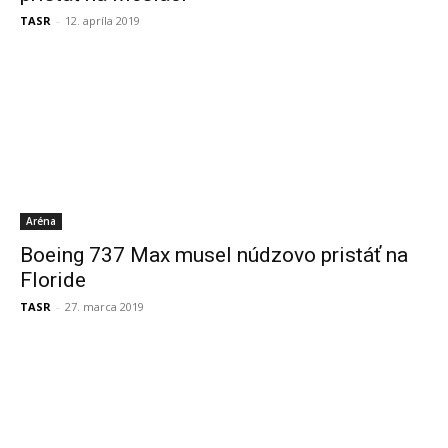
TASR
-
12. apríla 2019
Aréna
Boeing 737 Max musel núdzovo pristáť na
Floride
TASR
-
27. marca 2019