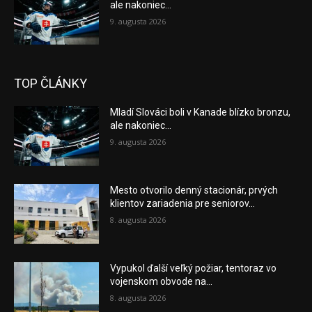
ale nakoniec...
9. augusta 2026
TOP ČLÁNKY
Mladí Slováci boli v Kanade blízko bronzu,
ale nakoniec...
9. augusta 2026
Mesto otvorilo denný stacionár, prvých
klientov zariadenia pre seniorov...
8. augusta 2026
Vypukol ďalší veľký požiar, tentoraz vo
vojenskom obvode na...
8. augusta 2026