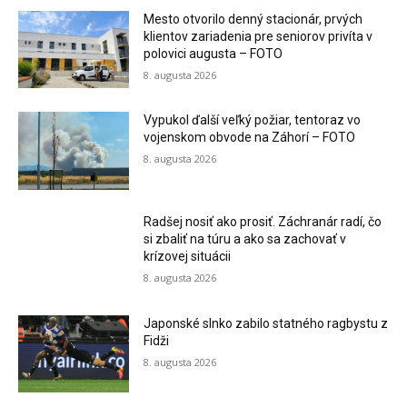
Mesto otvorilo denný stacionár, prvých
klientov zariadenia pre seniorov privíta v
polovici augusta – FOTO
8. augusta 2026
Vypukol ďalší veľký požiar, tentoraz vo
vojenskom obvode na Záhorí – FOTO
8. augusta 2026
Radšej nosiť ako prosiť. Záchranár radí, čo
si zbaliť na túru a ako sa zachovať v
krízovej situácii
8. augusta 2026
Japonské slnko zabilo statného ragbystu z
Fidži
8. augusta 2026