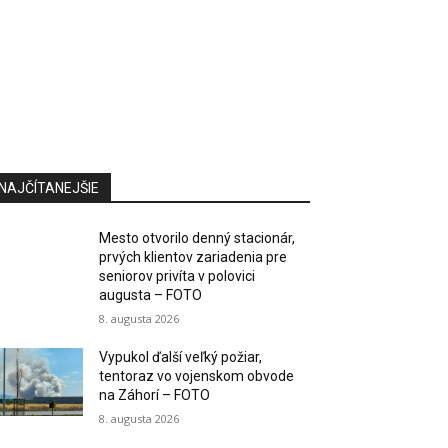
NAJČÍTANEJŠIE
Mesto otvorilo denný stacionár,
prvých klientov zariadenia pre
seniorov privíta v polovici
augusta – FOTO
8. augusta 2026
Vypukol ďalší veľký požiar,
tentoraz vo vojenskom obvode
na Záhorí – FOTO
8. augusta 2026