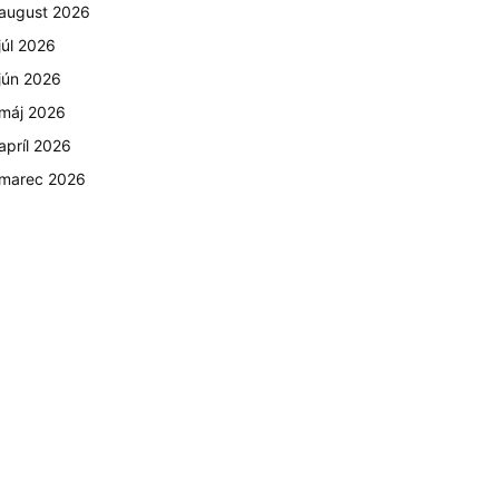
august 2026
júl 2026
jún 2026
máj 2026
apríl 2026
marec 2026