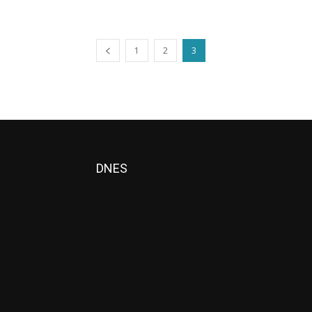
1
2
3
DNES