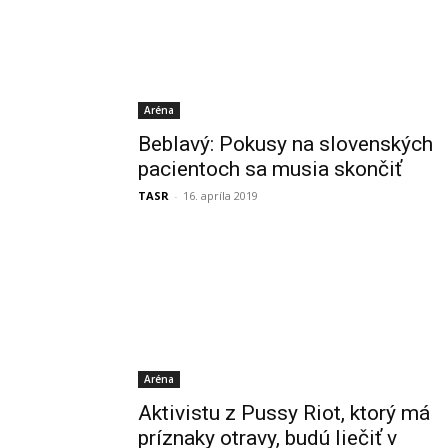
Aréna
Beblavý: Pokusy na slovenských
pacientoch sa musia skončiť
TASR
-
16. apríla 2019
Aréna
Aktivistu z Pussy Riot, ktorý má
príznaky otravy, budú liečiť v