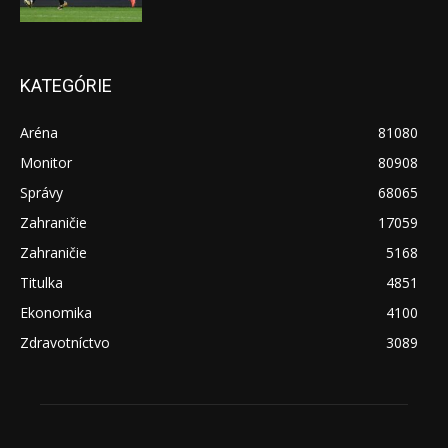
KATEGÓRIE
Aréna
81080
Monitor
80908
Správy
68065
Zahraničie
17059
Zahraničie
5168
Titulka
4851
Ekonomika
4100
Zdravotníctvo
3089