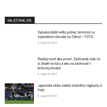
NAJČÍTANEJŠIE
Vypukol ďalší veľký požiar, tentoraz vo
vojenskom obvode na Záhorí – FOTO
8. augusta 2026
Radšej nosiť ako prosiť. Záchranár radí, čo
si zbaliť na túru a ako sa zachovať v
krízovej situácii
8. augusta 2026
Japonské slnko zabilo statného ragbystu z
Fidži
8. augusta 2026