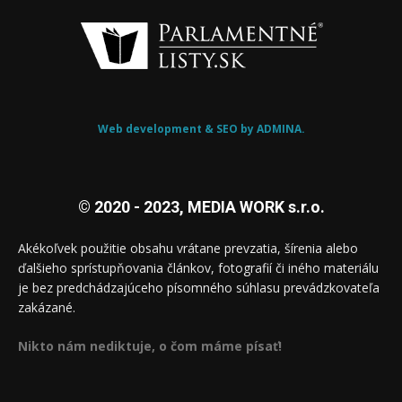
Web development & SEO by ADMINA.
© 2020 - 2023, MEDIA WORK s.r.o.
Akékoľvek použitie obsahu vrátane prevzatia, šírenia alebo
ďalšieho sprístupňovania článkov, fotografií či iného materiálu
je bez predchádzajúceho písomného súhlasu prevádzkovateľa
zakázané.
Nikto nám nediktuje, o čom máme písať!