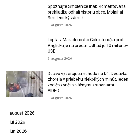
Spoznajte Smolenice inak. Komentovaná
prehliadka odhalí históriu obce, Molpír aj
Smolenický zámok
8. augusta 2026
Lopta z Maradonovho Gólu storočia proti
Anglicku je na predaj. Odhad je 10 miliónov
USD
8. augusta 2026
Desivo vyzerajúca nehoda na D1. Dodávka
zhorela v priebehu niekoľkých minút, jeden
vodič skončil s vážnymi zraneniami –
VIDEO
8. augusta 2026
august 2026
júl 2026
jún 2026