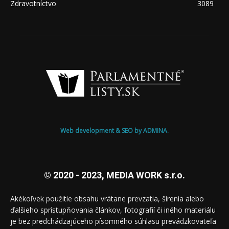
Zdravotníctvo
3089
Web development & SEO by ADMINA.
© 2020 - 2023, MEDIA WORK s.r.o.
Akékoľvek použitie obsahu vrátane prevzatia, šírenia alebo
ďalšieho sprístupňovania článkov, fotografií či iného materiálu
je bez predchádzajúceho písomného súhlasu prevádzkovateľa