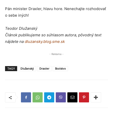
Pán minister Draxler, hlavu hore. Nenechajte rozhodovať
o sebe iných!
Teodor Dlužanský
Článok publikujeme so súhlasom autora, pôvodný text
nájdete na
dluzansky.blog.sme.sk
- Reklama -
TAGY
Dlužanský
Draxler
školstvo