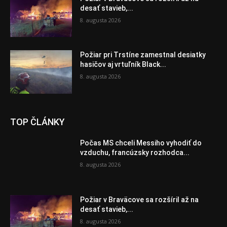
desať stavieb,...
8. augusta 2026
Požiar pri Trstíne zamestnal desiatky
hasičov aj vrtuľník Black...
8. augusta 2026
TOP ČLÁNKY
Počas MS chceli Messiho vyhodiť do
vzduchu, francúzsky rozhodca...
8. augusta 2026
Požiar v Braväcove sa rozšíril až na
desať stavieb,...
8. augusta 2026