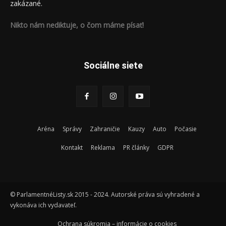
zakázané.
Nikto nám nediktuje, o čom máme písať!
Sociálne siete
Aréna
Správy
Zahraničie
Kauzy
Auto
Počasie
Kontakt
Reklama
PR články
GDPR
© ParlamentnéListy.sk 2015 - 2024. Autorské práva sú vyhradené a
vykonáva ich vydavateľ.
Ochrana súkromia – informácie o cookies