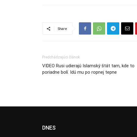
Share
Predchádzajúci článok
VIDEO Rusi udierajú Islamský štát tam, kde to
poriadne bolí. Idú mu po ropnej tepne
DNES