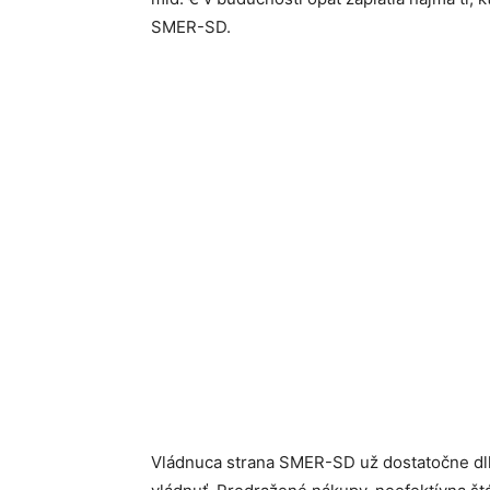
SMER-SD.
Vládnuca strana SMER-SD už dostatočne dlh