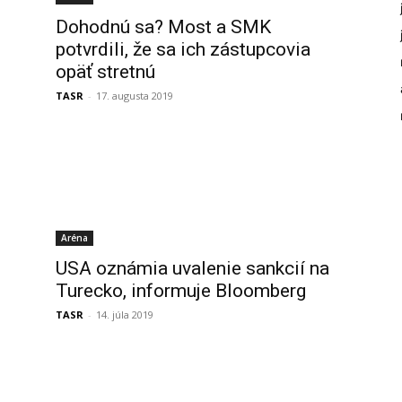
Dohodnú sa? Most a SMK
potvrdili, že sa ich zástupcovia
opäť stretnú
TASR
-
17. augusta 2019
Aréna
USA oznámia uvalenie sankcií na
Turecko, informuje Bloomberg
TASR
-
14. júla 2019