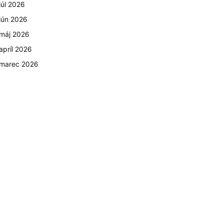
júl 2026
jún 2026
máj 2026
apríl 2026
marec 2026