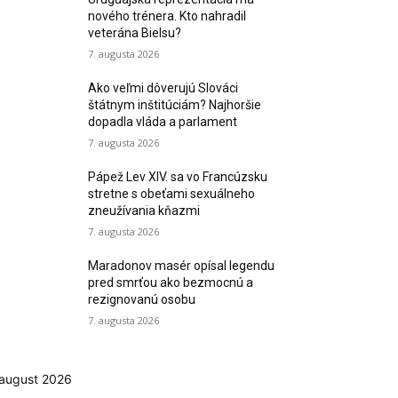
nového trénera. Kto nahradil
veterána Bielsu?
7. augusta 2026
Ako veľmi dôverujú Slováci
štátnym inštitúciám? Najhoršie
dopadla vláda a parlament
7. augusta 2026
Pápež Lev XIV. sa vo Francúzsku
stretne s obeťami sexuálneho
zneužívania kňazmi
7. augusta 2026
Maradonov masér opísal legendu
pred smrťou ako bezmocnú a
rezignovanú osobu
7. augusta 2026
august 2026