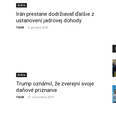
Aréna
Irán prestane dodržiavať ďalšie z
ustanovení jadrovej dohody
TASR
-
5. januára 2020
Aréna
Trump oznámil, že zverejní svoje
daňové priznanie
TASR
-
21. novembra 2019