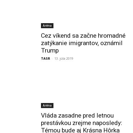
Aréna
Cez víkend sa začne hromadné
zatýkanie imigrantov, oznámil
Trump
TASR
-
13. júla 2019
Aréna
Vláda zasadne pred letnou
prestávkou zrejme naposledy:
Témou bude aj Krásna Hôrka