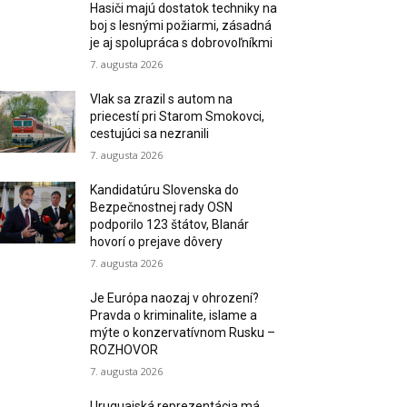
Hasiči majú dostatok techniky na
boj s lesnými požiarmi, zásadná
je aj spolupráca s dobrovoľníkmi
7. augusta 2026
Vlak sa zrazil s autom na
priecestí pri Starom Smokovci,
cestujúci sa nezranili
7. augusta 2026
Kandidatúru Slovenska do
Bezpečnostnej rady OSN
podporilo 123 štátov, Blanár
hovorí o prejave dôvery
7. augusta 2026
Je Európa naozaj v ohrození?
Pravda o kriminalite, islame a
mýte o konzervatívnom Rusku –
ROZHOVOR
7. augusta 2026
Uruguajská reprezentácia má