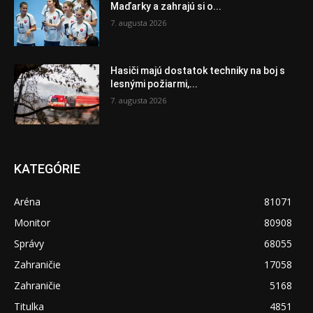
Maďarky a zahrajú si o...
7. augusta 2026
Hasiči majú dostatok techniky na boj s
lesnými požiarmi,...
7. augusta 2026
KATEGÓRIE
Aréna
81071
Monitor
80908
Správy
68055
Zahraničie
17058
Zahraničie
5168
Titulka
4851