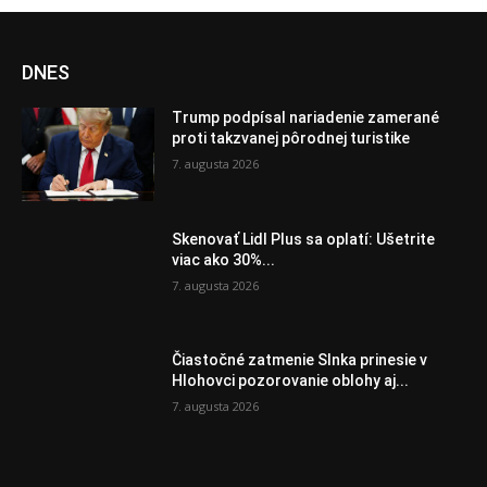
DNES
Trump podpísal nariadenie zamerané
proti takzvanej pôrodnej turistike
7. augusta 2026
Skenovať Lidl Plus sa oplatí: Ušetrite
viac ako 30%...
7. augusta 2026
Čiastočné zatmenie Slnka prinesie v
Hlohovci pozorovanie oblohy aj...
7. augusta 2026