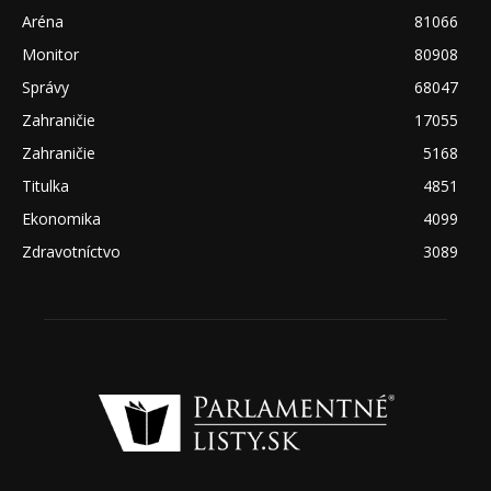
Aréna
81066
Monitor
80908
Správy
68047
Zahraničie
17055
Zahraničie
5168
Titulka
4851
Ekonomika
4099
Zdravotníctvo
3089