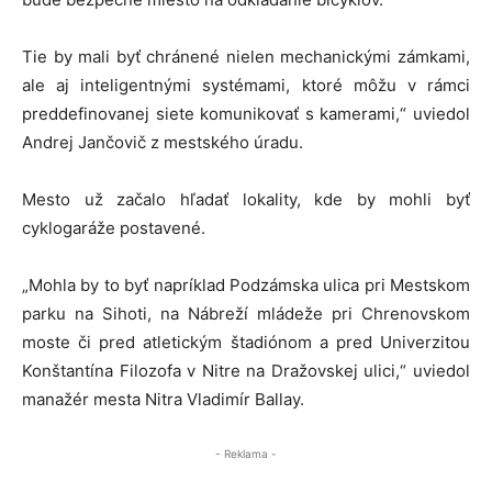
Tie by mali byť chránené nielen mechanickými zámkami,
ale aj inteligentnými systémami, ktoré môžu v rámci
preddefinovanej siete komunikovať s kamerami,“ uviedol
Andrej Jančovič z mestského úradu.
Mesto už začalo hľadať lokality, kde by mohli byť
cyklogaráže postavené.
„Mohla by to byť napríklad Podzámska ulica pri Mestskom
parku na Sihoti, na Nábreží mládeže pri Chrenovskom
moste či pred atletickým štadiónom a pred Univerzitou
Konštantína Filozofa v Nitre na Dražovskej ulici,“ uviedol
manažér mesta Nitra Vladimír Ballay.
- Reklama -