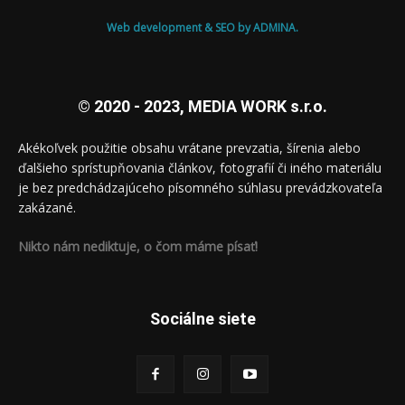
Web development & SEO by ADMINA.
© 2020 - 2023, MEDIA WORK s.r.o.
Akékoľvek použitie obsahu vrátane prevzatia, šírenia alebo
ďalšieho sprístupňovania článkov, fotografií či iného materiálu
je bez predchádzajúceho písomného súhlasu prevádzkovateľa
zakázané.
Nikto nám nediktuje, o čom máme písať!
Sociálne siete