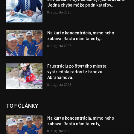
Jedna chyba môže podnikateľov...
8. augusta 2026
Na kurte koncentrácia, mimo neho
zábava. Rastú nám talenty,...
8. augusta 2026
Frustráciu zo štvrtého miesta
vystriedala radosť z bronzu.
Abrahámová...
8. augusta 2026
TOP ČLÁNKY
Na kurte koncentrácia, mimo neho
zábava. Rastú nám talenty,...
8. augusta 2026