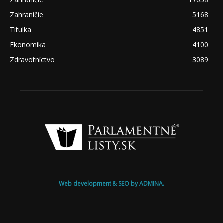
Zahraničie
5168
Titulka
4851
Ekonomika
4100
Zdravotníctvo
3089
Web development & SEO by ADMINA.