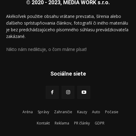
© 2020 - 2023, MEDIA WORK s.r.o.
Akékoľvek použitie obsahu vrátane prevzatia, šírenia alebo
ďalšieho sprístupňovania článkov, fotografií či iného materiálu
je bez predchádzajúceho písomného súhlasu prevádzkovateľa
zakázané.
Nikto nám nediktuje, o čom máme písať!
Sociálne siete
Aréna
Správy
Zahraničie
Kauzy
Auto
Počasie
Kontakt
Reklama
PR články
GDPR