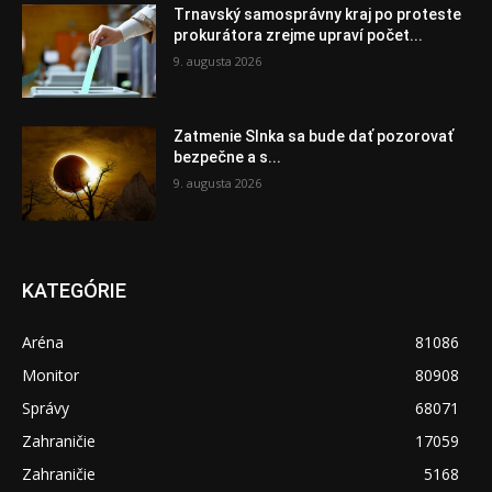
Trnavský samosprávny kraj po proteste
prokurátora zrejme upraví počet...
9. augusta 2026
Zatmenie Slnka sa bude dať pozorovať
bezpečne a s...
9. augusta 2026
KATEGÓRIE
Aréna
81086
Monitor
80908
Správy
68071
Zahraničie
17059
Zahraničie
5168