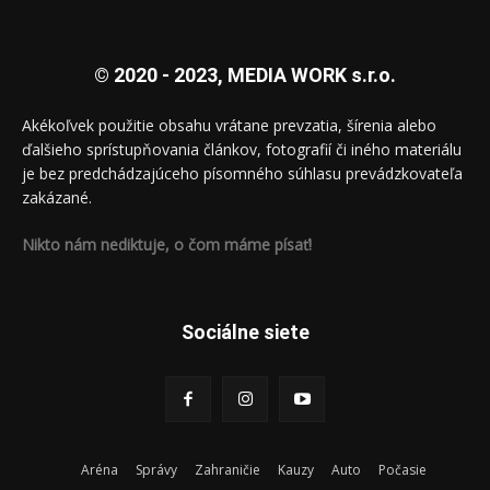
© 2020 - 2023, MEDIA WORK s.r.o.
Akékoľvek použitie obsahu vrátane prevzatia, šírenia alebo
ďalšieho sprístupňovania článkov, fotografií či iného materiálu
je bez predchádzajúceho písomného súhlasu prevádzkovateľa
zakázané.
Nikto nám nediktuje, o čom máme písať!
Sociálne siete
Aréna
Správy
Zahraničie
Kauzy
Auto
Počasie