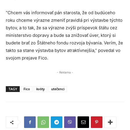
“Chcem vás informovať pán starosta, že od budúceho
roku chceme výrazne zmeniť pravidlá pri výstavbe týchto
bytov, a to tak, že sa výrazne zvýši príspevok štátu cez
ministerstvo dopravy a bude sa znižovať úver, ktorý si
budete brať zo Štátneho fondu rozvoja bývania. Verím, že
takto sa stane výstavba bytov atraktívnejšia,” povedal vo
svojom prejave Fico.
- Reklama -
TAGY
Fico
kvóty
utečenci