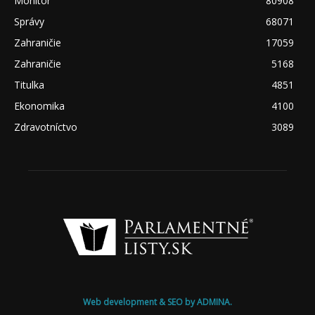
Monitor
80908
Správy
68071
Zahraničie
17059
Zahraničie
5168
Titulka
4851
Ekonomika
4100
Zdravotníctvo
3089
Web development & SEO by ADMINA.