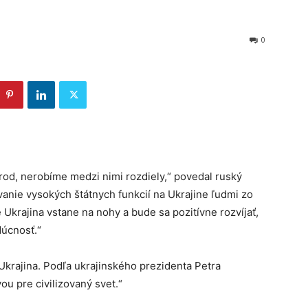
0
od, nerobíme medzi nimi rozdiely,“ povedal ruský
vanie vysokých štátnych funkcií na Ukrajine ľudmi zo
 Ukrajina vstane na nohy a bude sa pozitívne rozvíjať,
úcnosť.“
Ukrajina. Podľa ukrajinského prezidenta Petra
u pre civilizovaný svet.“