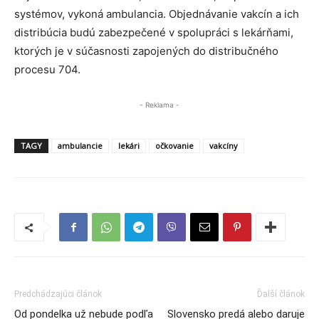
systémov, vykoná ambulancia. Objednávanie vakcín a ich
distribúcia budú zabezpečené v spolupráci s lekárňami,
ktorých je v súčasnosti zapojených do distribučného
procesu 704.
- Reklama -
TAGY
ambulancie
lekári
očkovanie
vakcíny
Predchádzajúci článok
Ďalší článok
Od pondelka už nebude podľa
Slovensko predá alebo daruje