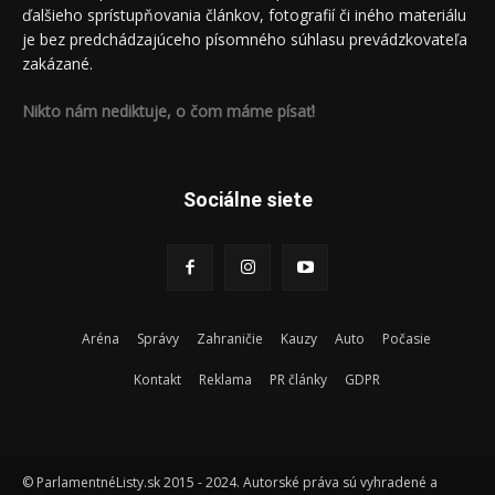
ďalšieho sprístupňovania článkov, fotografií či iného materiálu
je bez predchádzajúceho písomného súhlasu prevádzkovateľa
zakázané.
Nikto nám nediktuje, o čom máme písať!
Sociálne siete
Aréna
Správy
Zahraničie
Kauzy
Auto
Počasie
Kontakt
Reklama
PR články
GDPR
© ParlamentnéListy.sk 2015 - 2024. Autorské práva sú vyhradené a